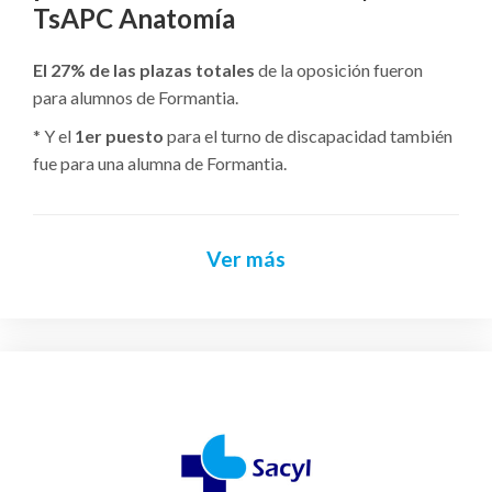
TsAPC Anatomía
El 27% de las plazas totales
de la oposición fueron
para alumnos de Formantia.
* Y el
1er puesto
para el turno de discapacidad también
fue para una alumna de Formantia.
Ver más