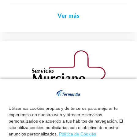
Ver más
Utilizamos cookies propias y de terceros para mejorar tu
El 1er puesto es para una alumna
experiencia en nuestra web y ofrecerte servicios
de Formantia | TsAPC Anatomía
personalizados de acuerdo a tus hábitos de navegación. El
sitio utiliza cookies publicitarias con el objetivo de mostrar
El 1er puesto de acceso libre
es para una alumna de
anuncios personalizados.
Política de Cookies