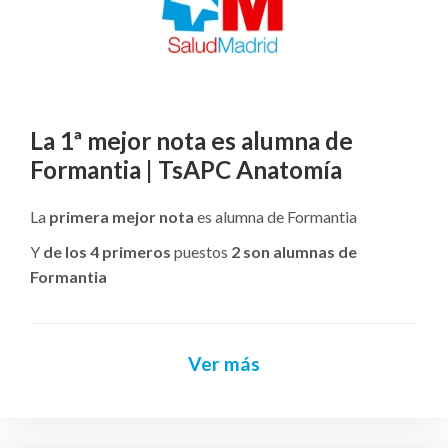
La 1ª mejor nota es alumna de
Formantia | TsAPC Anatomía
La
primera mejor nota
es alumna de Formantia
Y
de los 4 primeros
puestos
2 son alumnas de
Formantia
Ver más