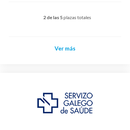
2 de las 5
plazas totales
Ver más