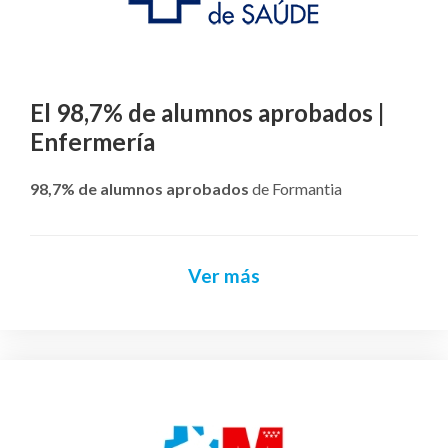
El 98,7% de alumnos aprobados |
Enfermería
98,7% de alumnos aprobados
de Formantia
Ver más