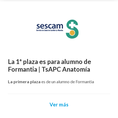
La 1ª plaza es para alumno de
Formantia | TsAPC Anatomía
La primera plaza
es de un alumno de Formantia
Ver más