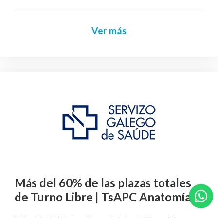
Ver más
Más del 60% de las plazas totales
de Turno Libre | TsAPC Anatomía