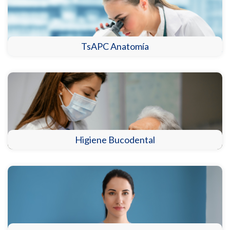
TsAPC Anatomía
Higiene Bucodental