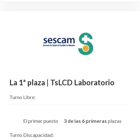
La 1ª plaza | TsLCD Laboratorio
Turno Libre:
El primer puesto
3 de las 6 primeras
plazas
Turno Discapacidad: