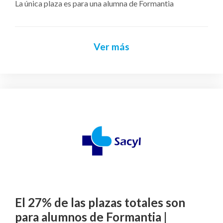
La única plaza es para una alumna de Formantia
Ver más
El 27% de las plazas totales son
para alumnos de Formantia |