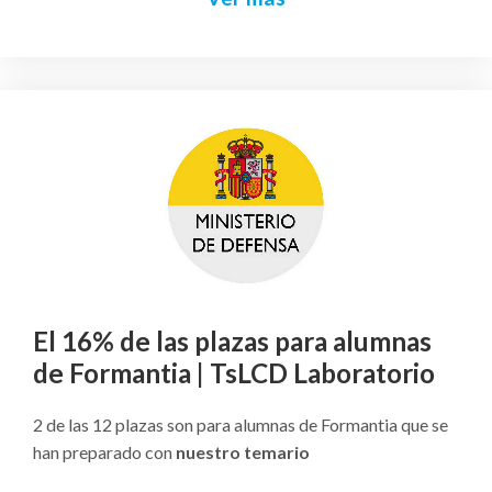
El 16% de las plazas para alumnas
de Formantia | TsLCD Laboratorio
2 de las 12 plazas son para alumnas de Formantia que se
han preparado con
nuestro temario