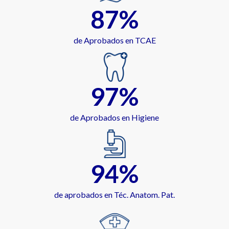
87%
de Aprobados en TCAE
97%
de Aprobados en Higiene
94%
de aprobados en Téc. Anatom. Pat.