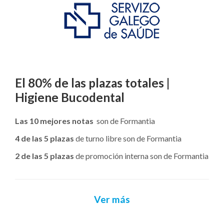
El 80% de las plazas totales |
Higiene Bucodental
Las 10 mejores notas
son de Formantia
4 de las 5 plazas
de turno libre son de Formantia
2 de las 5 plazas
de promoción interna son de Formantia
Ver más