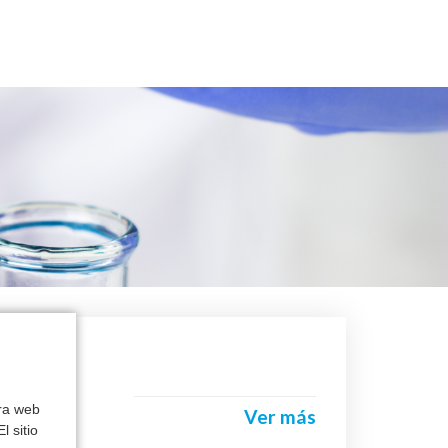
tra web
Ver más
l sitio