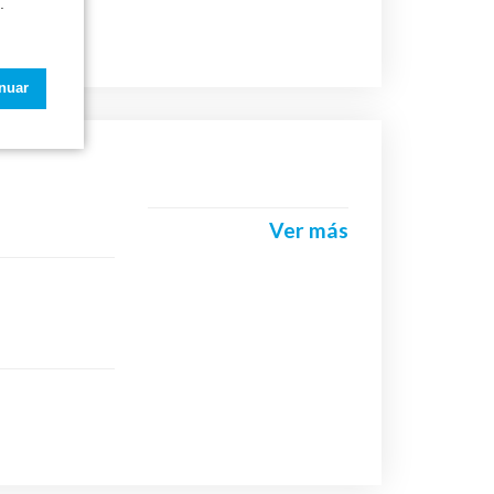
.
inuar
Ver más