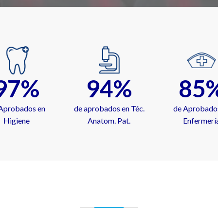
97%
94%
85
Aprobados en
de aprobados en Téc.
de Aprobado
Higiene
Anatom. Pat.
Enfermerí