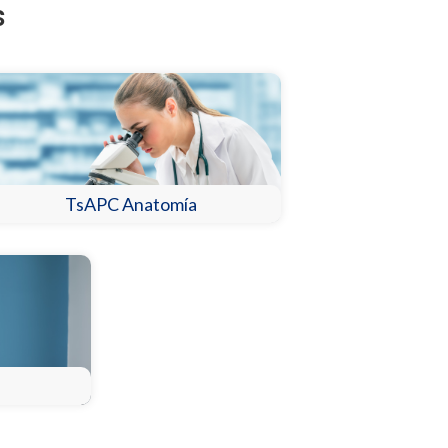
s
TsAPC Anatomía