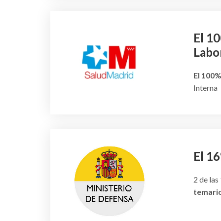
El 1
Labo
El 100%
Interna
El 16
2 de las
temari