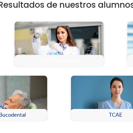
Resultados de nuestros alumno
TsLCD Laboratorio
 Bucodental
TCAE