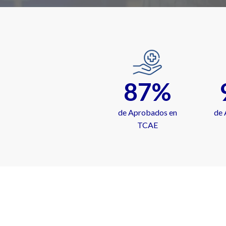
87%
de Aprobados en
de 
TCAE