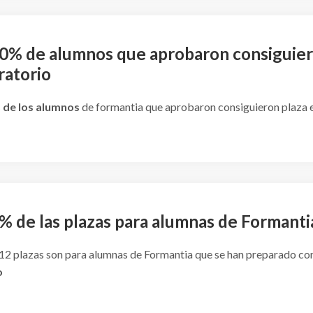
00% de alumnos que aprobaron consiguier
ratorio
 de los alumnos
de formantia que aprobaron consiguieron plaza
% de las plazas para alumnas de Formanti
 12 plazas son para alumnas de Formantia que se han preparado co
o