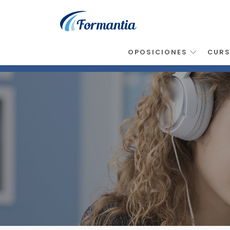
OPOSICIONES
CUR
Inicio
>
Noticias