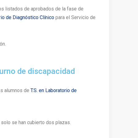
os listados de aprobados de la fase de
rio de Diagnóstico Clínico
para el Servicio de
ión.
Turno de discapacidad
os alumnos de
T.S. en Laboratorio de
 solo se han cubierto dos plazas.