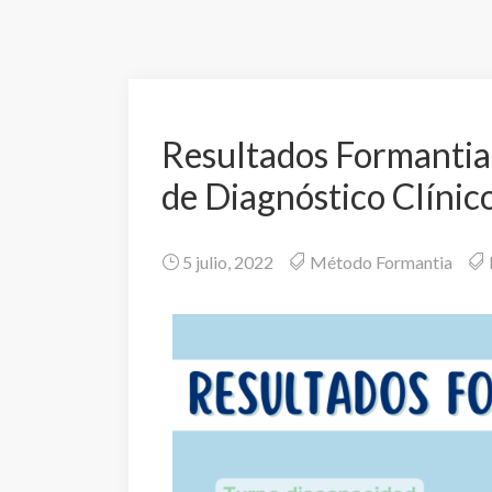
Resultados Formantia 
de Diagnóstico Clínic
5 julio, 2022
Método Formantia