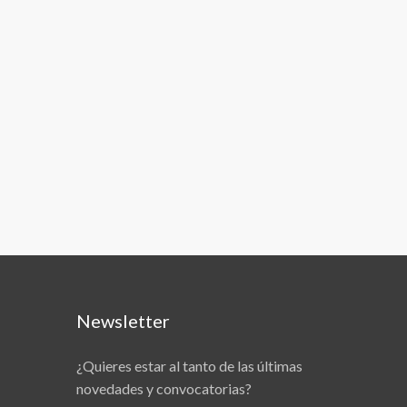
Newsletter
¿Quieres estar al tanto de las últimas
novedades y convocatorias?