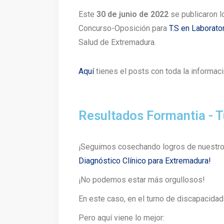
Este
30 de junio de 2022
se publicaron l
Concurso-Oposición para
T.S en Laborato
Salud de Extremadura.
Aquí
tienes el posts con toda la informac
Resultados Formantia - 
¡Seguimos cosechando logros de nuestr
Diagnóstico Clínico para Extremadura!
¡No podemos estar más orgullosos!
En este caso, en el turno de discapacidad
Pero aquí viene lo mejor: