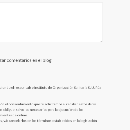
zar comentarios en el blog
 siendo el responsable Instituto de Organización Sanitaria SLU. Rúa
ación el consentimiento que te solicitamos al recabar estos datos.
obligue; salvo los necesarios para la ejecución de los
mientas de online.
s, y/o cancelarlos en los términos establecidos en la legislación