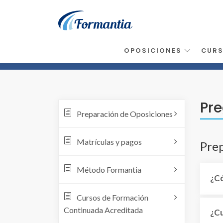
OPOSICIONES
CUR
Inicio
>
Preguntas Frecuentes
Pre
Preparación de Oposiciones
Matrículas y pagos
Prep
Método Formantia
¿Có
Cursos de Formación
Continuada Acreditada
¿Cu