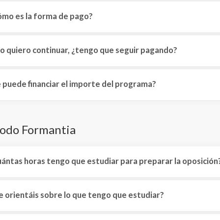
mo es la forma de pago?
no quiero continuar, ¿tengo que seguir pagando?
 puede financiar el importe del programa?
odo Formantia
ántas horas tengo que estudiar para preparar la oposición
 orientáis sobre lo que tengo que estudiar?