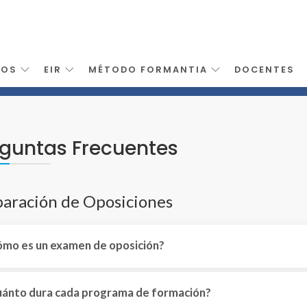
SOS
EIR
MÉTODO FORMANTIA
DOCENTES
guntas Frecuentes
aración de Oposiciones
mo es un examen de oposición?
ánto dura cada programa de formación?