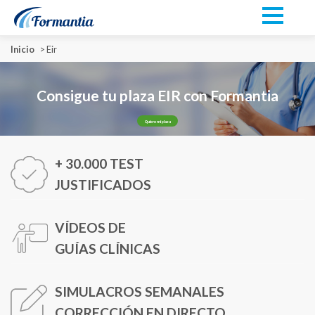
Inicio
>
Eir
Consigue tu plaza EIR con Formantia
Quiero mi plaza
+ 30.000 TEST
JUSTIFICADOS
VÍDEOS DE
GUÍAS CLÍNICAS
SIMULACROS SEMANALES
CORRECCIÓN EN DIRECTO