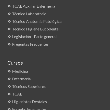
TCAE Auxiliar Enfermería
Técnico Laboratorio
Técnico Anatomía Patológica
Técnico Higiene Bucodental
Legislación - Parte general
Preguntas Frecuentes
Cursos
Medicina
Enfermería
Técnicos Superiores
TCAE
Higienistas Dentales
Escuela de pacientes