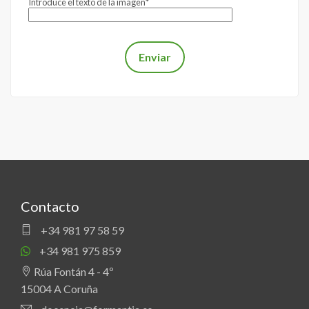
Introduce el texto de la imagen*
Contacto
+34 981 97 58 59
+34 981 975 859
Rúa Fontán 4 - 4º
15004 A Coruña