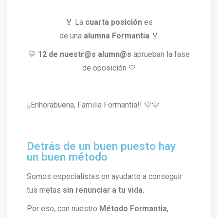
🏅
La
cuarta posición
es
de una
alumna Formantia
🏅
💛
12 de nuestr@s alumn@s
aprueban la fase
de oposición
💛
¡¡Enhorabuena, Familia Formantia!! 💙💙
Detrás de un buen puesto hay
un buen método
Somos especialistas en ayudarte a conseguir
tus metas
sin renunciar a tu vida.
Por eso, con nuestro
Método Formantia
,