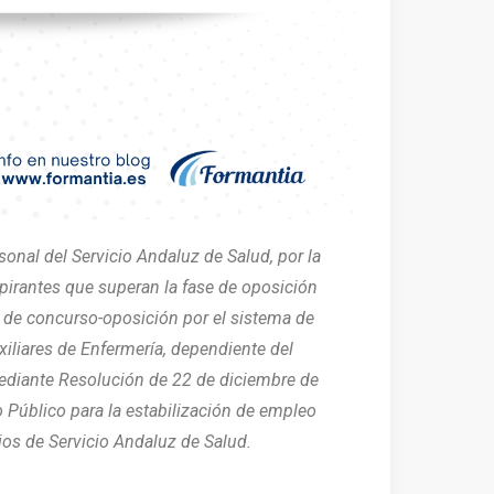
onal del Servicio Andaluz de Salud, por la
pirantes que superan la fase de oposición
s de concurso-oposición por el sistema de
iliares de Enfermería, dependiente del
ediante Resolución de 22 de diciembre de
o Público para la estabilización de empleo
ios de Servicio Andaluz de Salud.