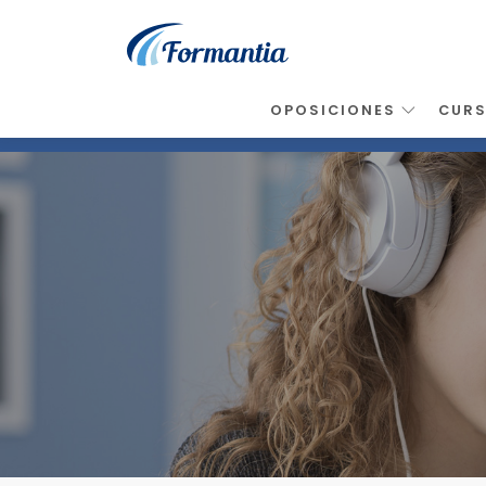
OPOSICIONES
CUR
Inicio
>
Noticias