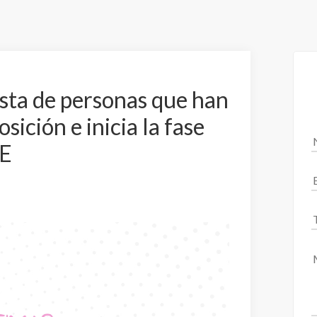
ista de personas que han
sición e inicia la fase
AE