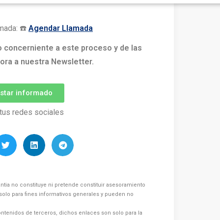
mada: ☎️
Agendar Llamada
o concerniente a este proceso y de las
ora a nuestra Newsletter.
estar informado
tus redes sociales
ntia no constituye ni pretende constituir asesoramiento
s solo para fines informativos generales y pueden no
ntenidos de terceros, dichos enlaces son solo para la