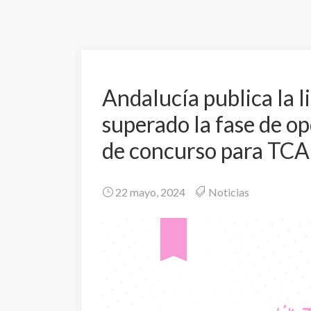
Andalucía publica la l
superado la fase de opo
de concurso para TC
22 mayo, 2024
Noticias