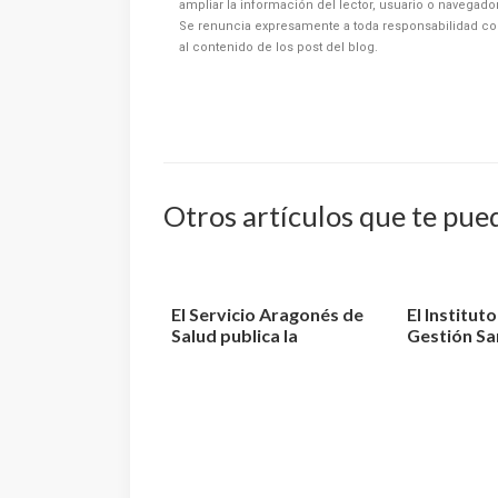
ampliar la información del lector, usuario o navegad
Se renuncia expresamente a toda responsabilidad co
al contenido de los post del blog.
Otros artículos que te pue
El Servicio Aragonés de
El Institut
Salud publica la
Gestión Sa
relación de aspiran...
aprueba la r