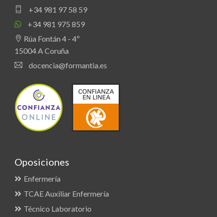
+34 981 97 58 59
+34 981 975 859
Rúa Fontán 4 - 4º
15004 A Coruña
docencia@formantia.es
Oposiciones
Enfermería
TCAE Auxiliar Enfermería
Técnico Laboratorio