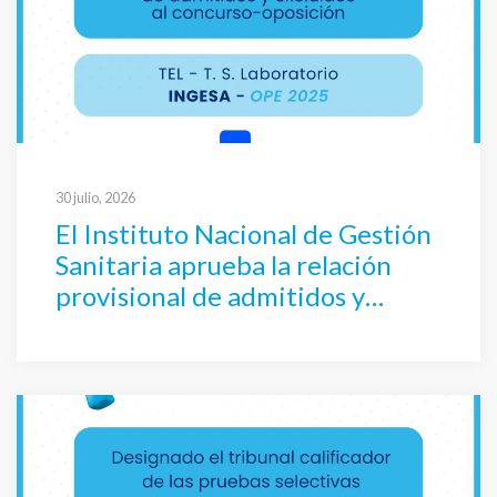
30 julio, 2026
El Instituto Nacional de Gestión
Sanitaria aprueba la relación
provisional de admitidos y
excluidos al proceso selectivo de
TEL – Técnico Superior
Laboratorio por concurso-
oposición