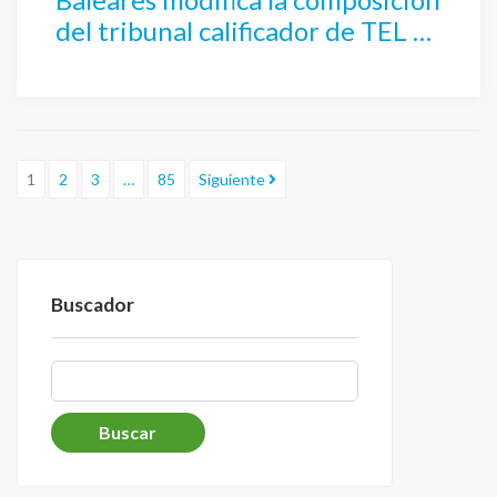
del tribunal calificador de TEL –
Técnico Superior Laboratorio
1
2
3
…
85
Siguiente
Buscador