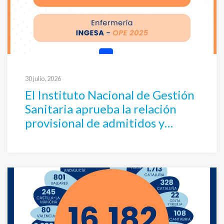
30 julio, 2026
El Instituto Nacional de Gestión
Sanitaria aprueba la relación
provisional de admitidos y
excluidos al proceso selectivo de
Enfermería por concurso-
oposición