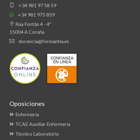
+34 981 97 58 59
+34 981 975 859
Rúa Fontán 4 - 4º
15004 A Coruña
docencia@formantia.es
Oposiciones
Enfermería
TCAE Auxiliar Enfermería
Técnico Laboratorio