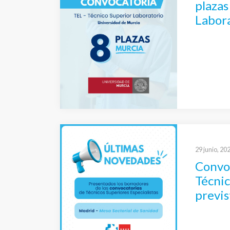
plazas
Labor
29 junio, 20
Convo
Técnic
previs