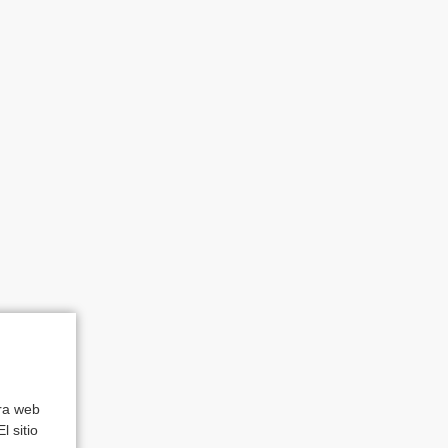
tra web
l sitio