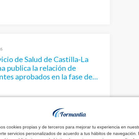
26
vicio de Salud de Castilla-La
 publica la relación de
ntes aprobados en la fase de
ión de TEL – Técnico Superior
atorio
mos cookies propias y de terceros para mejorar tu experiencia en nues
erte servicios personalizados de acuerdo a tus hábitos de navegación. E