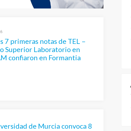
26
as 7 primeras notas de TEL –
o Superior Laboratorio en
M confiaron en Formantia
versidad de Murcia convoca 8