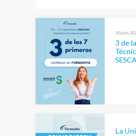
30 junio, 20
3 de l
Técnic
SESCA
La Uni