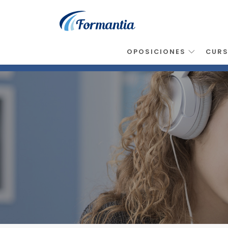
OPOSICIONES
CUR
Inicio
>
Noticias