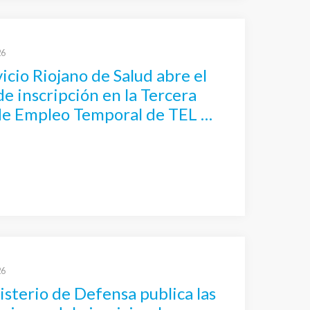
26
vicio Riojano de Salud abre el
de inscripción en la Tercera
de Empleo Temporal de TEL –
o Superior Laboratorio
26
isterio de Defensa publica las