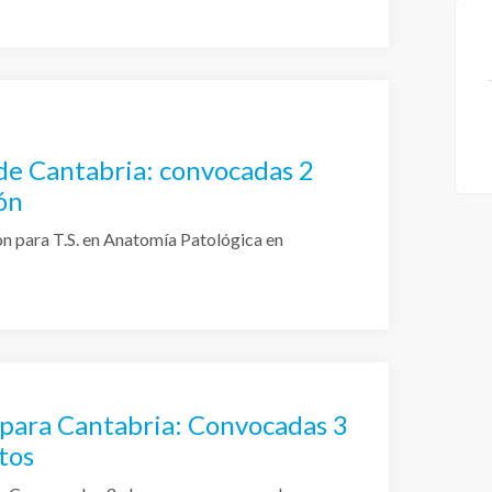
 de Cantabria: convocadas 2
ón
n para T.S. en Anatomía Patológica en
 para Cantabria: Convocadas 3
tos