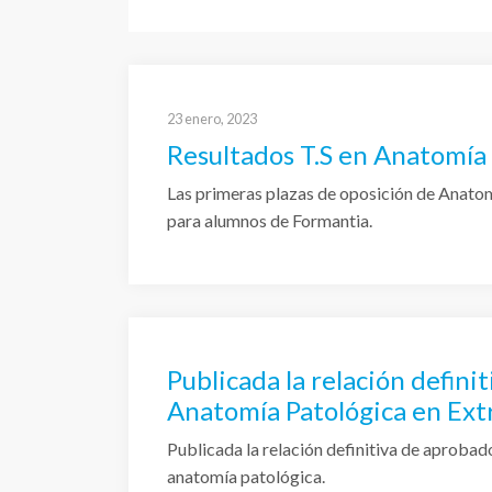
23 enero, 2023
Resultados T.S en Anatomía
Las primeras plazas de oposición de Anato
para alumnos de Formantia.
Publicada la relación defini
Anatomía Patológica en Ex
Publicada la relación definitiva de aproba
anatomía patológica.