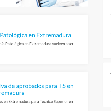
 Patológica en Extremadura
mía Patológica en Extremadura vuelven a ser
tiva de aprobados para T.S en
tremadura
dos en Extremadura para Técnico Superior en