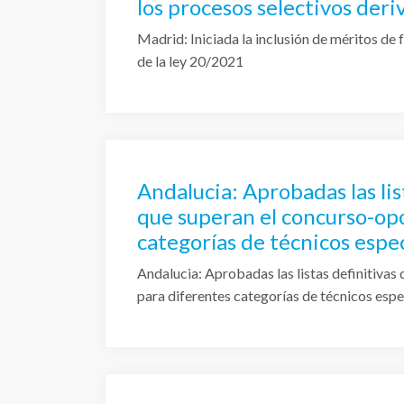
los procesos selectivos deri
Madrid: Iniciada la inclusión de méritos de
de la ley 20/2021
Andalucia: Aprobadas las lis
que superan el concurso-opo
categorías de técnicos espec
empresarial.
Andalucia: Aprobadas las listas definitivas
para diferentes categorías de técnicos espec