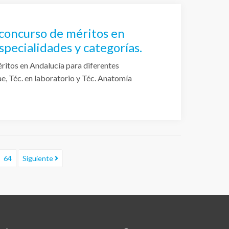
 concurso de méritos en
specialidades y categorías.
ritos en Andalucía para diferentes
ae, Téc. en laboratorio y Téc. Anatomía
64
Siguiente