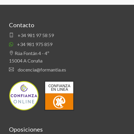
Contacto
+34 981 97 58 59
+34 981 975 859
Rúa Fontán 4 - 4º
15004 A Coruña
docencia@formantia.es
Oposiciones