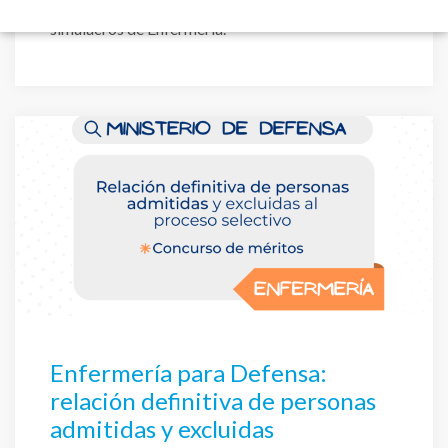
con nuestra pregunta test del día de exámenes y
simulacros de Enfermería.
Enfermería para Defensa:
relación definitiva de personas
admitidas y excluidas