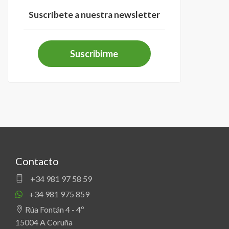
Suscríbete a nuestra newsletter
Suscribirme
Contacto
+34 981 97 58 59
+34 981 975 859
Rúa Fontán 4 - 4º
15004 A Coruña