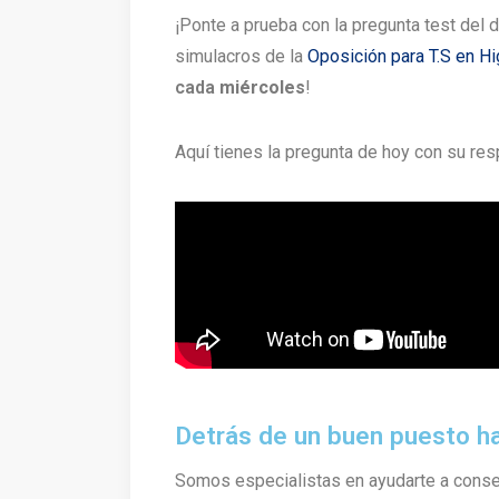
¡Ponte a prueba con la pregunta test del
simulacros de la
Oposición para T.S en H
cada
miércoles
!
Aquí tienes la pregunta de hoy con su re
Detrás de un buen puesto h
Somos especialistas en ayudarte a cons