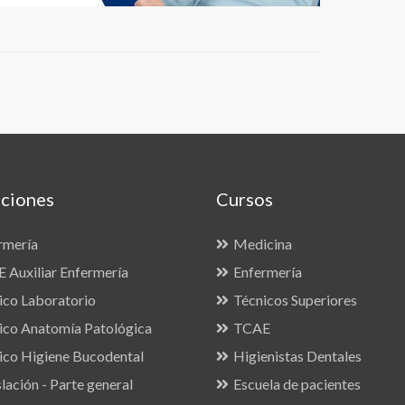
ciones
Cursos
rmería
Medicina
 Auxiliar Enfermería
Enfermería
ico Laboratorio
Técnicos Superiores
ico Anatomía Patológica
TCAE
ico Higiene Bucodental
Higienistas Dentales
lación - Parte general
Escuela de pacientes