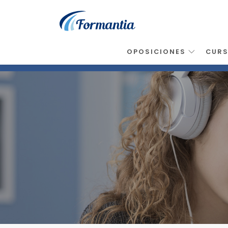
OPOSICIONES
CUR
Inicio
>
Noticias