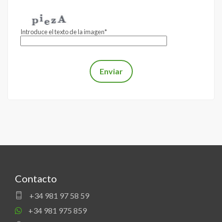
Introduce el texto de la imagen*
Contacto
+34 981 97 58 59
+34 981 975 859