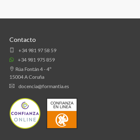
Contacto
+34 981 97 58 59
+34 981 975 859
Rúa Fontán 4 - 4º
15004 A Coruña
docencia@formantia.es