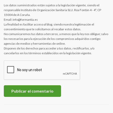
Los datos suministrados están sujetos a la legislación vigente, siendo el
responsable Instituto de Organización Sanitaria SLU. Rúa Fontán 4 - 4º, CP
15004 de A Coruña.
Email: info@formantia.es
La finalidad es facilitar acceso al blog, siendo nuestra legitimación el
consentimiento que te solicitamos al recabar estos datos.
No comunicaremos tus datos a terceros, a menos que la ley nos obligue; salvo
los necesarios para la ejecución de los compromisos adquiridos contigo:
agencias de medios y herramientas de online.
Dispones de los derechos para acceder a tus datos, rectificarlos, y/o
cancelarlos en los términos establecidos en la legislación vigente.