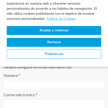
experiencia en nuestra web y ofrecerte servicios
personalizados de acuerdo a tus hábitos de navegación. El
sitio utiliza cookies publicitarias con el objetivo de mostrar
anuncios personalizados.
Política de Cookies
Aceptar y continuar
Rechazar
Leave a comment
Preferencias
Tu dirección de correo electrónico no será publicada.
Los
campos obligatorios están marcados con
*
Nombre
*
Correo electrónico
*