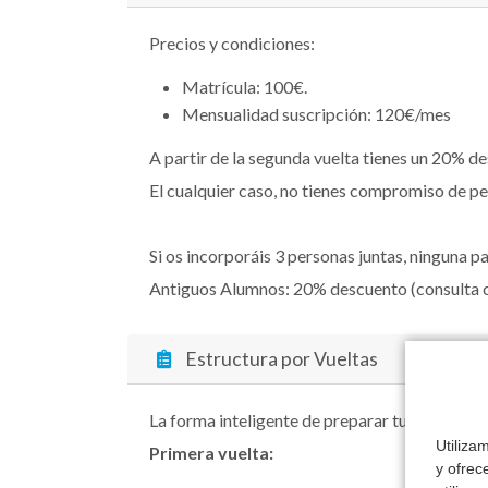
Precios y condiciones:
Matrícula: 100€.
Mensualidad suscripción: 120€/mes
A partir de la segunda vuelta tienes un 20% d
El cualquier caso, no tienes compromiso de p
Si os incorporáis 3 personas juntas, ninguna p
Antiguos Alumnos: 20% descuento (consulta c
Estructura por Vueltas
La forma inteligente de preparar tu oposición.
Utiliza
Primera vuelta:
y ofrec