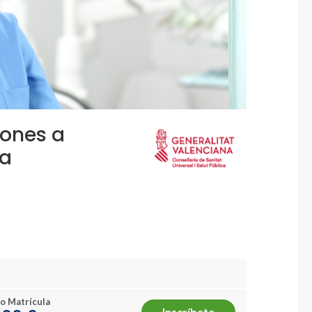
iones a
ia
o Matrícula
Inscríbete