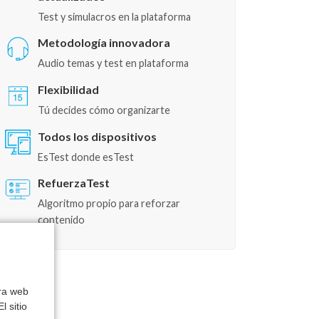
Test y simulacros en la plataforma
Metodología innovadora
Audio temas y test en plataforma
Flexibilidad
Tú decides cómo organizarte
Todos los dispositivos
EsTest donde esTest
RefuerzaTest
Algoritmo propio para reforzar
contenido
tra web
l sitio