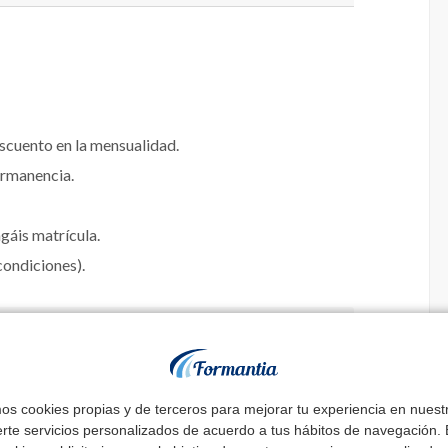
escuento en la mensualidad.
ermanencia.
agáis matrícula.
ondiciones).
 Sistema de vueltas:
mos cookies propias y de terceros para mejorar tu experiencia en nues
erte servicios personalizados de acuerdo a tus hábitos de navegación. E