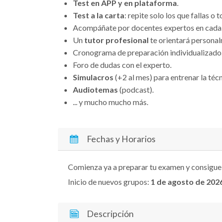
Test en APP y en plataforma
.
Test a la carta
: repite solo los que fallas o 
Acompáñate por docentes expertos en cada 
Un
tutor profesional
te orientará persona
Cronograma de preparación individualizado
Foro de dudas con el experto.
Simulacros
(+2 al mes) para entrenar la técn
Audiotemas
(podcast).
... y mucho mucho más.
Fechas y Horarios
Comienza ya a preparar tu examen y consigue
Inicio de nuevos grupos:
1 de agosto
de 202
Descripción