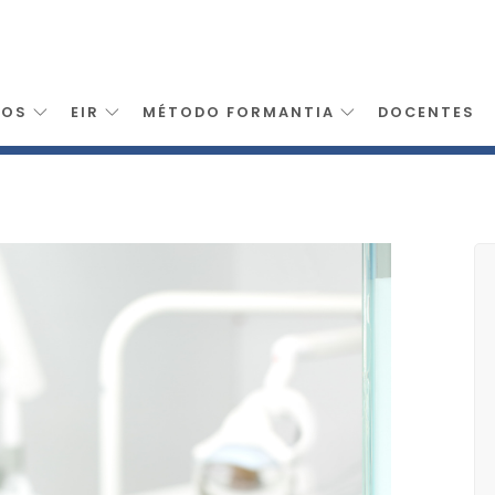
SOS
EIR
MÉTODO FORMANTIA
DOCENTES
dental
>
Tecnico Superior Higiene Bucodental Higienista Valencia