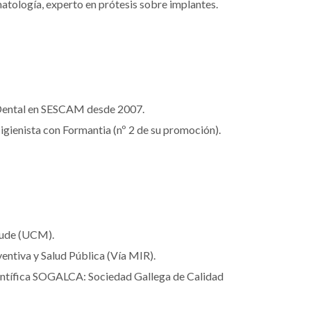
atología, experto en prótesis sobre implantes.
 Dental en SESCAM desde 2007.
gienista con Formantia (nº 2 de su promoción).
aude (UCM).
entiva y Salud Pública (Vía MIR).
entífica SOGALCA: Sociedad Gallega de Calidad