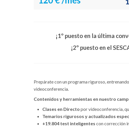
120 €
/mes
1
¡1º puesto en la última con
¡2º puesto en el SESC
Prepárate con un programa riguroso, entrenando 
videoconferencia.
Contenidos y herramientas en nuestro campu
Clases en Directo
por videoconferencia, que
Temarios rigurosos y actualizados especí
+19.804 test inteligentes
con corrección in