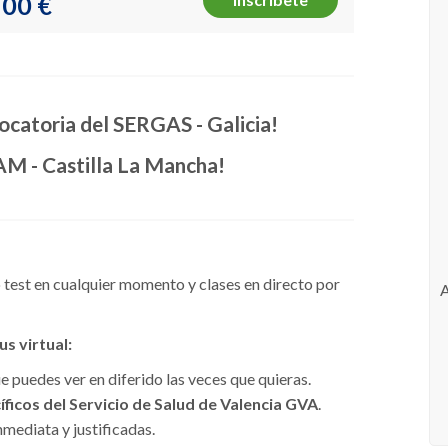
00 €
vocatoria del SERGAS - Galicia!
AM - Castilla La Mancha!
test en cualquier momento y clases en directo por
s virtual:
 puedes ver en diferido las veces que quieras.
ficos del Servicio de Salud de Valencia GVA
.
mediata y justificadas.