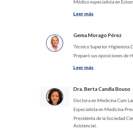
Médico especialista en Estom
Leer más
Gema Morago Pérez
Técnico Superior Higienista
Preparó sus oposiciones de Hi
Leer más
Dra. Berta Candia Bouso
Doctora en Medicina Cum L
Especialista en Medicina Prev
Presidenta de la Sociedad Ci
Asistencial.