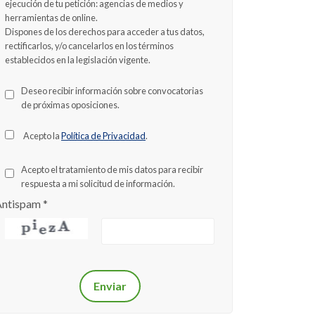
ejecución de tu petición: agencias de medios y
herramientas de online.
Dispones de los derechos para acceder a tus datos,
rectificarlos, y/o cancelarlos en los términos
establecidos en la legislación vigente.
Deseo recibir información sobre convocatorias
de próximas oposiciones.
Acepto la
Política de Privacidad
.
Acepto el tratamiento de mis datos para recibir
respuesta a mi solicitud de información.
Antispam
*