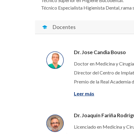
Técnico Superior en Higiene Bucodental.
Técnico Especialista Higienista Dental, rama s
Docentes
Dr. Jose Candia Bouso
Doctor en Medicina y Cirugía.
Director del Centro de Implat
Premio de la Real Academia d
Leer más
Dr. Joaquín Fariña Rodrí
Licenciado en Medicina y Ciru