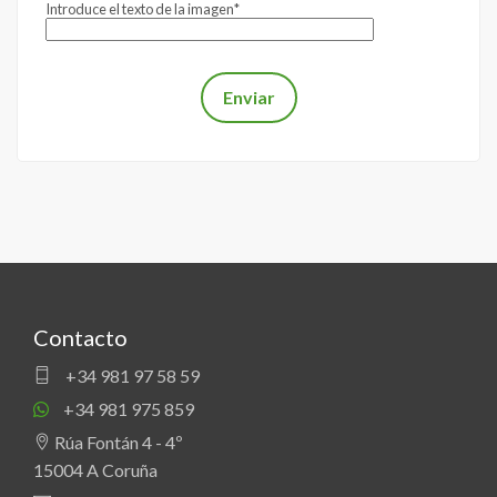
Introduce el texto de la imagen*
Contacto
+34 981 97 58 59
+34 981 975 859
Rúa Fontán 4 - 4º
15004 A Coruña