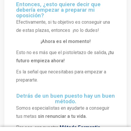
Entonces, ¿esto quiere decir que
debería empezar a preparar mi
oposición?
Efectivamente, si tu objetivo es conseguir una
de estas plazas, entonces ¡no lo dudes!
¡Ahora es el momento!
Esto no es más que el pistoletazo de salida,
¡tu
futuro empieza ahora!
Es la señal que necesitabas para empezar a
prepararte.
Detrás de un buen puesto hay un buen
método.
Somos especialistas en ayudarte a conseguir
tus metas
sin renunciar a tu vida.
Por eso, con nuestro
Método Formantia
,