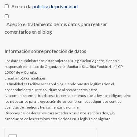
Acepto la
política de privacidad
Acepto el tratamiento de mis datos para realizar
comentarios en el blog
Información sobre protección de datos
Los datos suministrados están sujetos a la legislación vigente, siendo el
responsable Instituto de Organización Sanitaria SLU. Rúa Fontán 4 - 4º, CP
15004 de A Coruña.
Email: info@formantia.es
La finalidad es facilitar acceso al blog, siendo nuestra legitimación el
consentimiento que te solicitamos al recabar estos datos.
No comunicaremos tus datos a terceros, a menos que la ley nos obligue; salvo
los necesarios para la ejecución de los compromisos adquiridos contigo:
agencias de medios y herramientas de online.
Dispones de los derechos para acceder a tus datos, rectificarlos, y/o
cancelarlos en los términos establecidos en la legislación vigente.