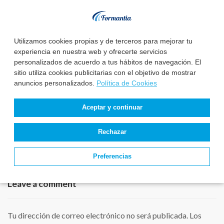
podrás conseguir el trabajo de tu vida sin
dejarte la vida en ello.
Utilizamos cookies propias y de terceros para mejorar tu
experiencia en nuestra web y ofrecerte servicios
Facebook
WhatsApp
personalizados de acuerdo a tus hábitos de navegación. El
sitio utiliza cookies publicitarias con el objetivo de mostrar
Telegram
anuncios personalizados.
Política de Cookies
Aceptar y continuar
Rechazar
Preferencias
Leave a comment
Tu dirección de correo electrónico no será publicada.
Los