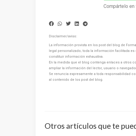
Compártelo en 
Disclaimer/aviso:
La información provista en los post del blog de Forma
legal personalizado; toda la información facilitada e
constituir información exhaustiva.
En la medida que el blog contenga enlaces a otros co
ampliar la información del lector, usuario o navegad
Se renuncia expresamente a toda responsabilidad co
al contenido de los post del blog.
Otros artículos que te pue