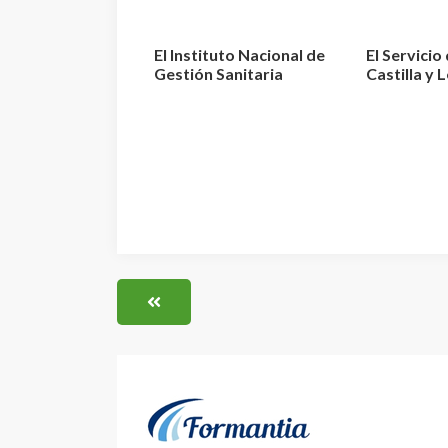
El Instituto Nacional de
El Servicio
Gestión Sanitaria
Castilla y 
aprueba la relaci...
la designaci