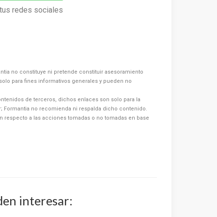
tus redes sociales
ntia no constituye ni pretende constituir asesoramiento
s solo para fines informativos generales y pueden no
ntenidos de terceros, dichos enlaces son solo para la
or; Formantia no recomienda ni respalda dicho contenido.
n respecto a las acciones tomadas o no tomadas en base
den interesar: