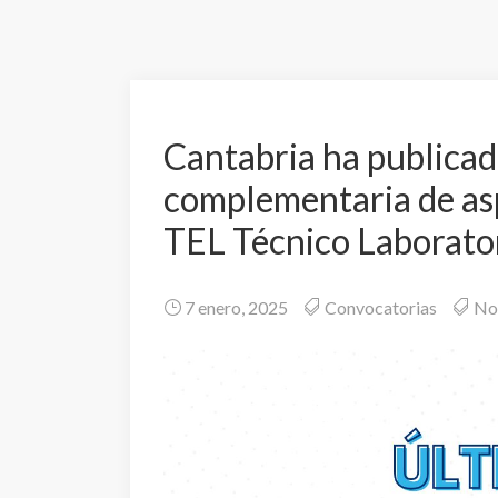
Cantabria ha publicad
complementaria de asp
TEL Técnico Laborato
7 enero, 2025
Convocatorias
No