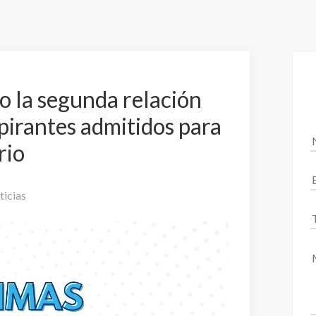
o la segunda relación
irantes admitidos para
rio
ticias