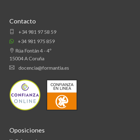
Contacto
+34 981 97 58 59
+34 981 975 859
Rúa Fontán 4 - 4º
15004 A Coruña
docencia@formantia.es
Oposiciones