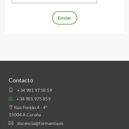
Contacto
+34 981 97 58 59
+34 981 975 859
Rúa Fontán 4 - 4º
15004 A Coruña
docencia@formantia.es