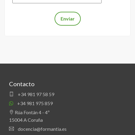
Contacto
+34 981 97 58 59
+34 981 975 859
Rúa Fontán 4 - 4º
15004 A Coruña
docencia@formantia.es