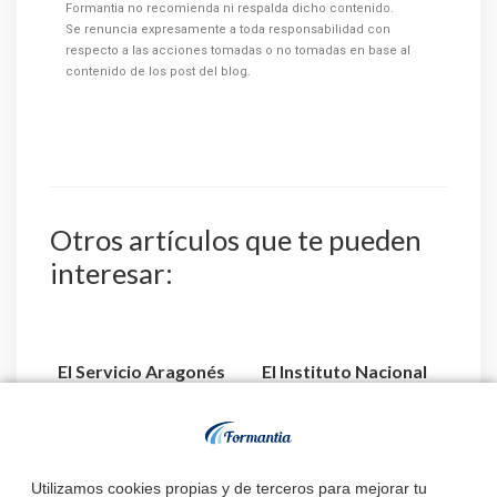
Formantia no recomienda ni respalda dicho contenido.
Se renuncia expresamente a toda responsabilidad con
respecto a las acciones tomadas o no tomadas en base al
contenido de los post del blog.
Otros artículos que te pueden
interesar:
El Servicio Aragonés
El Instituto Nacional
de Salud publica la
de Gestión Sanitaria
relación de aspiran...
aprueba la relaci...
Utilizamos cookies propias y de terceros para mejorar tu
Estado de