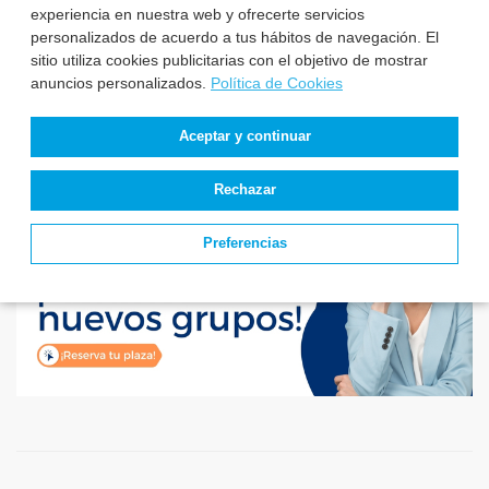
experiencia en nuestra web y ofrecerte servicios
convocatorias y
personalizados de acuerdo a tus hábitos de navegación. El
plazas de TCAE –
Auxiliar de Enfer...
sitio utiliza cookies publicitarias con el objetivo de mostrar
anuncios personalizados.
Política de Cookies
Aceptar y continuar
Rechazar
Preferencias