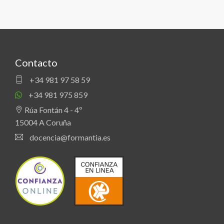
Contacto
+34 981 97 58 59
+34 981 975 859
Rúa Fontán 4 - 4º
15004 A Coruña
docencia@formantia.es