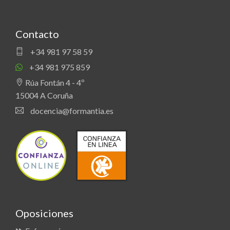
Contacto
+34 981 97 58 59
+34 981 975 859
Rúa Fontán 4 - 4º
15004 A Coruña
docencia@formantia.es
Oposiciones