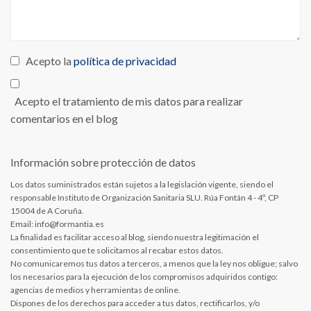
Acepto la
política de privacidad
Acepto el tratamiento de mis datos para realizar
comentarios en el blog
Información sobre protección de datos
Los datos suministrados están sujetos a la legislación vigente, siendo el
responsable Instituto de Organización Sanitaria SLU. Rúa Fontán 4 - 4º, CP
15004 de A Coruña.
Email: info@formantia.es
La finalidad es facilitar acceso al blog, siendo nuestra legitimación el
consentimiento que te solicitamos al recabar estos datos.
No comunicaremos tus datos a terceros, a menos que la ley nos obligue; salvo
los necesarios para la ejecución de los compromisos adquiridos contigo:
agencias de medios y herramientas de online.
Dispones de los derechos para acceder a tus datos, rectificarlos, y/o