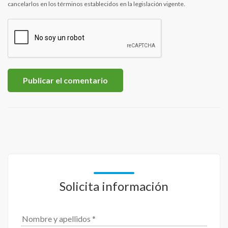
cancelarlos en los términos establecidos en la legislación vigente.
Solicita información