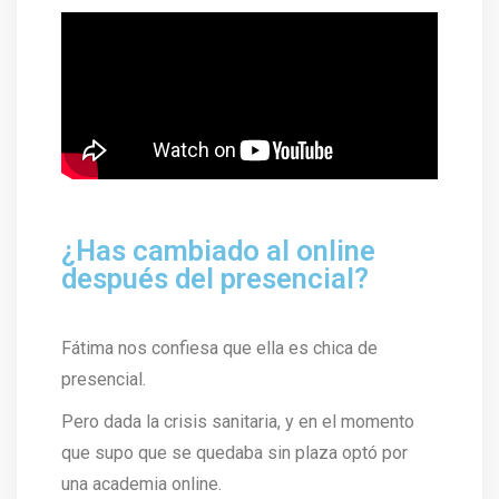
¿Has cambiado al online
después del presencial?
Fátima nos confiesa que ella es chica de
presencial.
Pero dada la crisis sanitaria, y en el momento
que supo que se quedaba sin plaza optó por
una academia online.