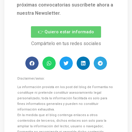
próximas convocatorias suscríbete ahora a
nuestra Newsletter.
👉 Quiero estar informado
Compártelo en tus redes sociales
Disclaimer/aviso:
La información provista en los post del blog de Formantia no
constituye ni pretende constituir asesoramiento legal
personalizado; toda la información facilitada es solo para
fines informativos generales y pueden no constituir
información exhaustiva.
En la medida que el blog contenga enlaces a otros
contenidos de terceros, dichos enlaces son solo para la
ampliar la información del lector, usuario o navegador;
Formantia no recomienda ni respalda dicho contenido.