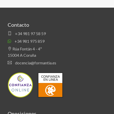
Contacto
+34 981 97 58 59
+34 981 975 859
Rúa Fontán 4 - 4º
15004 A Coruña
docencia@formantia.es
Oposiciones