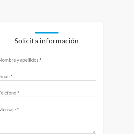
Solicita información