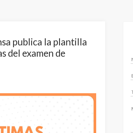
sa publica la plantilla
tas del examen de