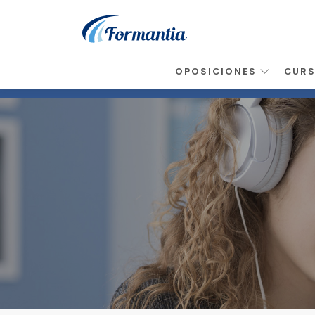
OPOSICIONES
CUR
Inicio
>
Noticias