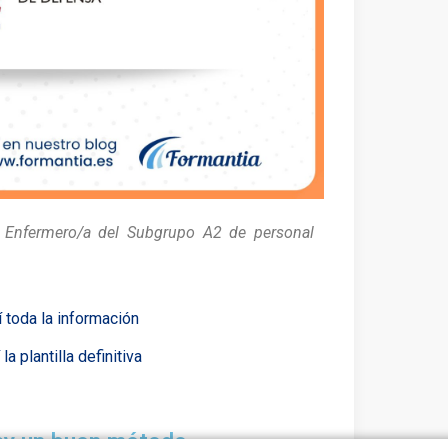
de Enfermero/a del Subgrupo A2 de personal
 toda la información
la plantilla definitiva
ay un buen método