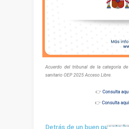
Acuerdo del tribunal de la categoría 
sanitario OEP 2025 Acceso Libre.
👉
Consulta aquí
👉
Consulta aquí 
Detrás de un buen puesto h