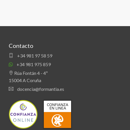
Contacto
+34 981 97 58 59
+34 981 975 859
Rúa Fontán 4 - 4º
15004 A Coruña
docencia@formantia.es