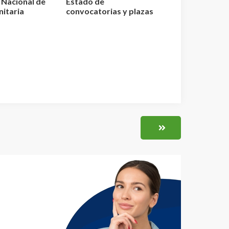
o Nacional de
Estado de
nitaria
convocatorias y plazas
elaci...
de Enfermería