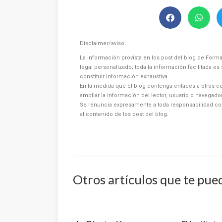
Disclaimer/aviso:
La información provista en los post del blog de Forma
legal personalizado; toda la información facilitada e
constituir información exhaustiva.
En la medida que el blog contenga enlaces a otros co
ampliar la información del lector, usuario o navegad
Se renuncia expresamente a toda responsabilidad co
al contenido de los post del blog.
Otros artículos que te pue