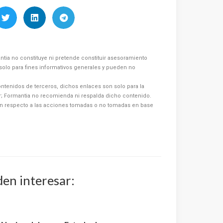
ntia no constituye ni pretende constituir asesoramiento
s solo para fines informativos generales y pueden no
ntenidos de terceros, dichos enlaces son solo para la
or; Formantia no recomienda ni respalda dicho contenido.
n respecto a las acciones tomadas o no tomadas en base
den interesar: