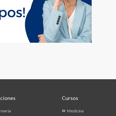
ciones
Cursos
rmería
Medicina