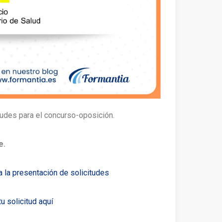
tudes para el concurso-oposición.
e.
a la presentación de solicitudes
tu solicitud aquí