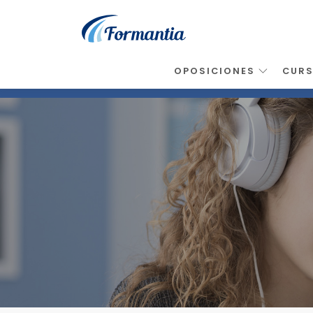
OPOSICIONES
CUR
Inicio
>
Noticias