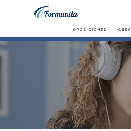
OPOSICIONES
CUR
Inicio
>
Noticias