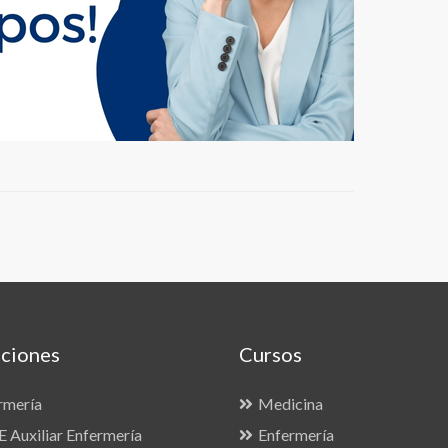
ciones
Cursos
rmería
Medicina
 Auxiliar Enfermería
Enfermería