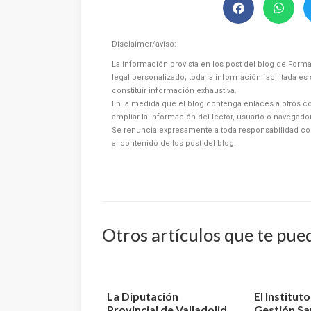
Disclaimer/aviso:
La información provista en los post del blog de Forma
legal personalizado; toda la información facilitada e
constituir información exhaustiva.
En la medida que el blog contenga enlaces a otros co
ampliar la información del lector, usuario o navegad
Se renuncia expresamente a toda responsabilidad co
al contenido de los post del blog.
Otros artículos que te pue
La Diputación
El Institut
Provincial de Valladolid
Gestión Sa