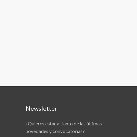
Newsletter
¿Quieres estar al tanto de las últimas
novedades y convocatorias?