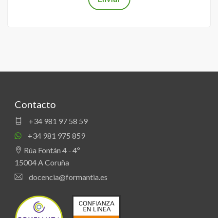
Contacto
+34 981 97 58 59
+34 981 975 859
Rúa Fontán 4 - 4º
15004 A Coruña
docencia@formantia.es