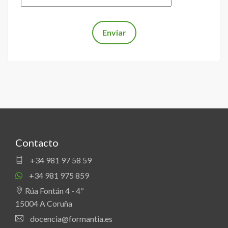
Contacto
+34 981 97 58 59
+34 981 975 859
Rúa Fontán 4 - 4º
15004 A Coruña
docencia@formantia.es