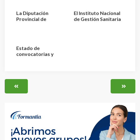
La Diputación
El Instituto Nacional
Provincial de
de Gestión Sanitaria
Valladolid convoca 3
aprueba la relaci...
plazas de E...
Estado de
convocatorias y
plazas de Enfermería