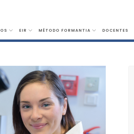
SOS
EIR
MÉTODO FORMANTIA
DOCENTES
>
Tecnico Superior Laboratorio Diagnostico Clinico Servasa Valen