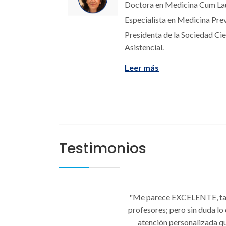
Doctora en Medicina Cum L
Especialista en Medicina Prev
Presidenta de la Sociedad Ci
Asistencial.
Leer más
Testimonios
"Me parece EXCELENTE, tan
profesores; pero sin duda lo
atención personalizada q