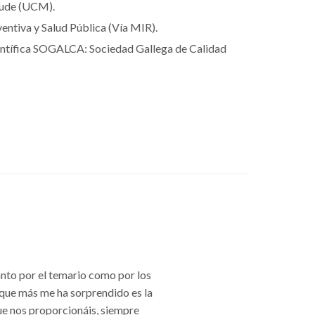
aude (UCM).
entiva y Salud Pública (Vía MIR).
entífica SOGALCA: Sociedad Gallega de Calidad
to por el temario como por los
 que más me ha sorprendido es la
ue nos proporcionáis, siempre