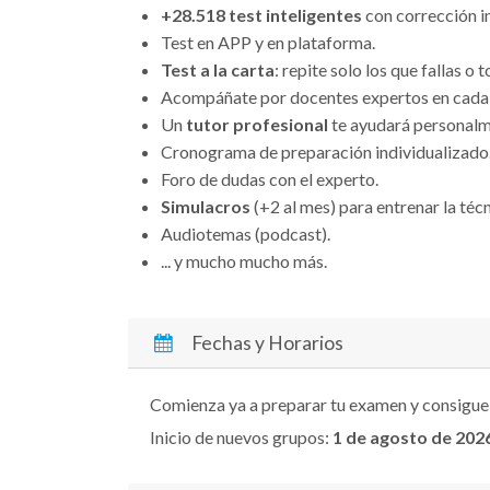
+28.518 test inteligentes
con corrección in
Test en APP y en plataforma.
Test a la carta
: repite solo los que fallas o 
Acompáñate por docentes expertos en cada 
Un
tutor profesional
te ayudará personalm
Cronograma de preparación individualizado
Foro de dudas con el experto.
Simulacros
(+2 al mes) para entrenar la técn
Audiotemas (podcast).
... y mucho mucho más.
Fechas y Horarios
Comienza ya a preparar tu examen y consigue
Inicio de nuevos grupos:
1 de agosto
de 202