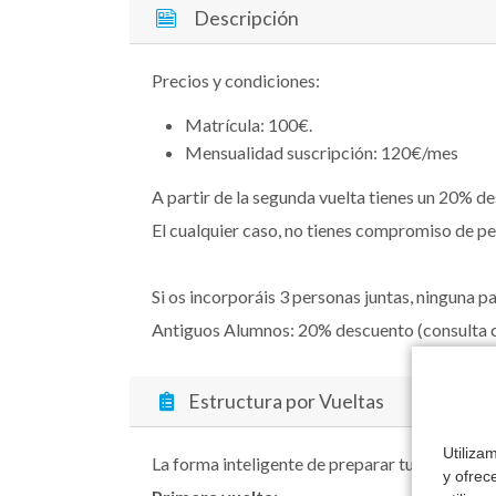
Descripción
Precios y condiciones:
Matrícula: 100€.
Mensualidad suscripción: 120€/mes
A partir de la segunda vuelta tienes un 20% d
El cualquier caso, no tienes compromiso de p
Si os incorporáis 3 personas juntas, ninguna p
Antiguos Alumnos: 20% descuento (consulta c
Estructura por Vueltas
Utiliza
La forma inteligente de preparar tu oposición.
y ofrec