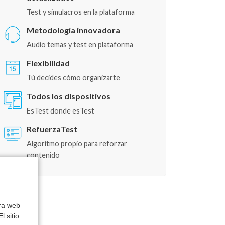
Test y simulacros en la plataforma
Metodología innovadora
Audio temas y test en plataforma
Flexibilidad
Tú decides cómo organizarte
Todos los dispositivos
EsTest donde esTest
RefuerzaTest
Algoritmo propio para reforzar
contenido
tra web
l sitio