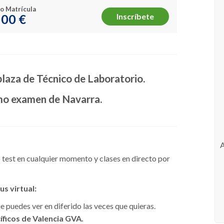
o Matrícula
00 €
Inscríbete
plaza de Técnico de Laboratorio.
imo examen de Navarra.
test en cualquier momento y clases en directo por
s virtual:
 puedes ver en diferido las veces que quieras.
íficos de Valencia GVA.