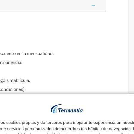
escuento en la mensualidad.
ermanencia.
agáis matrícula.
ondiciones).
mos cookies propias y de terceros para mejorar tu experiencia en nues
 Sistema de vueltas:
erte servicios personalizados de acuerdo a tus hábitos de navegación. E