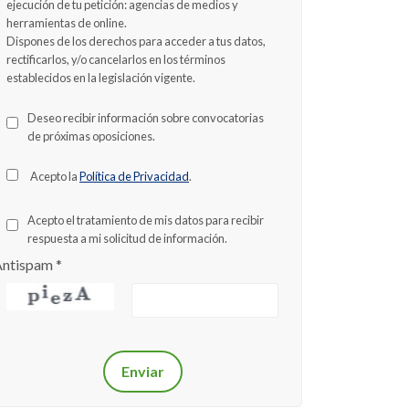
ejecución de tu petición: agencias de medios y
herramientas de online.
Dispones de los derechos para acceder a tus datos,
rectificarlos, y/o cancelarlos en los términos
establecidos en la legislación vigente.
Deseo recibir información sobre convocatorias
de próximas oposiciones.
Acepto la
Política de Privacidad
.
Acepto el tratamiento de mis datos para recibir
respuesta a mi solicitud de información.
Antispam
*