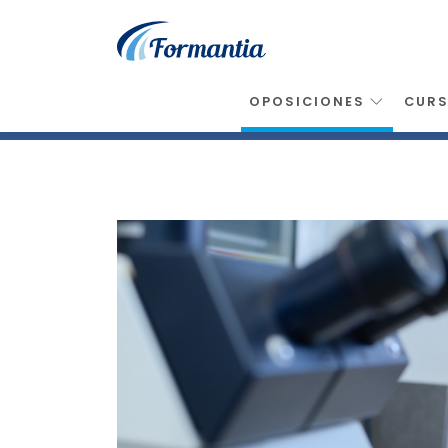
OPOSICIONES
CUR
Inicio
>
Oposiciones
>
Tecnico Laboratorio