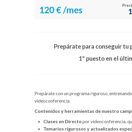
Preci
120 €
/mes
1
Prepárate para conseguir tu 
1º puesto en el últ
Prepárate con un programa riguroso, entrenando 
videoconferencia.
Contenidos y herramientas de nuestro campu
Clases en Directo
por videoconferencia, que
Temarios rigurosos y actualizados espec