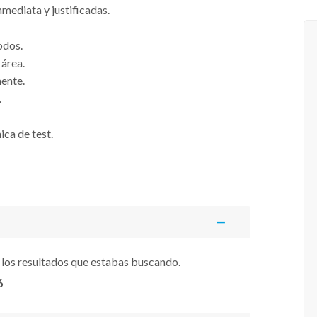
mediata y justificadas.
todos.
área.
ente.
.
ica de test.
 los resultados que estabas buscando.
6