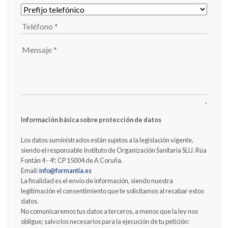
Información básica sobre protección de datos
Los datos suministrados están sujetos a la legislación vigente,
siendo el responsable Instituto de Organización Sanitaria SLU. Rúa
Fontán 4 - 4º, CP 15004 de A Coruña.
Email:
info@formantia.es
La finalidad es el envío de información, siendo nuestra
legitimación el consentimiento que te solicitamos al recabar estos
datos.
No comunicaremos tus datos a terceros, a menos que la ley nos
obligue; salvo los necesarios para la ejecución de tu petición: