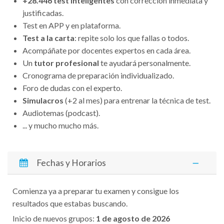
+28.446 test inteligentes
con corrección inmediata y
justificadas.
Test en APP y en plataforma.
Test a la carta
: repite solo los que fallas o todos.
Acompáñate por docentes expertos en cada área.
Un
tutor profesional
te ayudará personalmente.
Cronograma de preparación individualizado.
Foro de dudas con el experto.
Simulacros
(+2 al mes) para entrenar la técnica de test.
Audiotemas (podcast).
... y mucho mucho más.
Fechas y Horarios
Comienza ya a preparar tu examen y consigue los
resultados que estabas buscando.
Inicio de nuevos grupos:
1 de agosto
de 2026