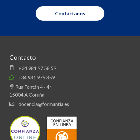
Contáctanos
Contacto
+34 981 97 58 59
+34 981 975 859
Rúa Fontán 4 - 4º
15004 A Coruña
docencia@formantia.es