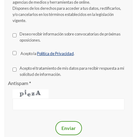
agencias de medios y herramientas de online.
Dispones de los derechos para acceder a tus datos, rectificarlos,
y/o cancelarlos en los términos establecidos en la legislación
vigente.
Deseo recibir información sobre convocatorias de próximas
oposiciones.
Acepto la
Política de Privacidad
.
Acepto el tratamiento de mis datos para recibir respuesta a mi
solicitud de información.
Antispam
*