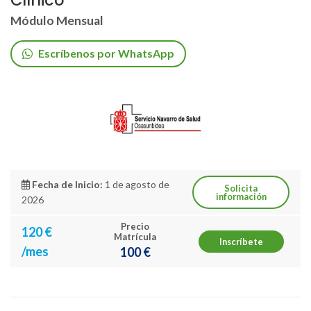
Clínico
Módulo Mensual
Escríbenos por WhatsApp
Fecha de Inicio:
1 de agosto de
Solicita
información
2026
Precio
120 €
Matrícula
Inscríbete
/mes
100 €