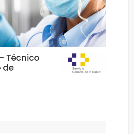
- Técnico
o de