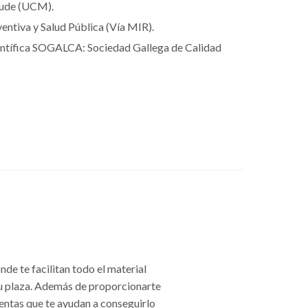
aude (UCM).
entiva y Salud Pública (Vía MIR).
entífica SOGALCA: Sociedad Gallega de Calidad
nde te facilitan todo el material
tu plaza. Además de proporcionarte
entas que te ayudan a conseguirlo