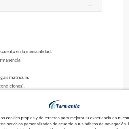
escuento en la mensualidad.
ermanencia.
agáis matrícula.
ondiciones).
mos cookies propias y de terceros para mejorar tu experiencia en nues
 Sistema de vueltas:
erte servicios personalizados de acuerdo a tus hábitos de navegación. E