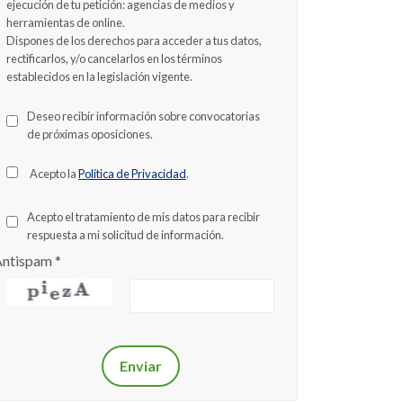
ejecución de tu petición: agencias de medios y
herramientas de online.
Dispones de los derechos para acceder a tus datos,
rectificarlos, y/o cancelarlos en los términos
establecidos en la legislación vigente.
Deseo recibir información sobre convocatorias
de próximas oposiciones.
Acepto la
Política de Privacidad
.
Acepto el tratamiento de mis datos para recibir
respuesta a mi solicitud de información.
Antispam
*