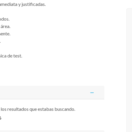
mediata y justificadas.
todos.
área.
ente.
.
ica de test.
 los resultados que estabas buscando.
6