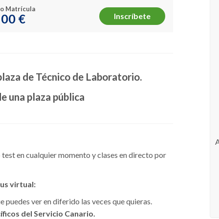
o Matrícula
00 €
Inscríbete
plaza de Técnico de Laboratorio.
de una plaza pública
test en cualquier momento y clases en directo por
s virtual:
 puedes ver en diferido las veces que quieras.
ficos del Servicio Canario.