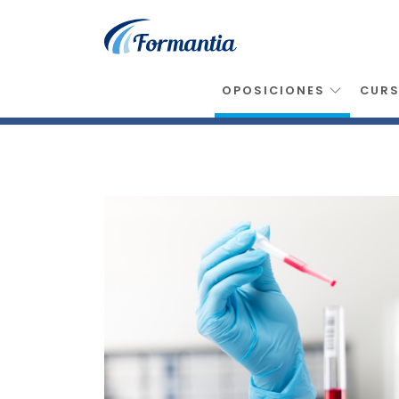
OPOSICIONES
CUR
Inicio
>
Oposiciones
>
Tecnico Laboratorio