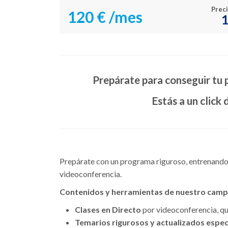
Preci
120 €
/mes
1
Prepárate para conseguir tu 
Estás a un click 
Prepárate con un programa riguroso, entrenando 
videoconferencia.
Contenidos y herramientas de nuestro campu
Clases en Directo
por videoconferencia, que
Temarios rigurosos y actualizados especí