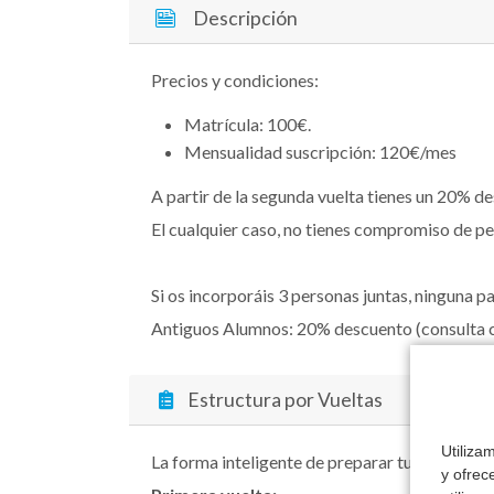
Descripción
Precios y condiciones:
Matrícula: 100€.
Mensualidad suscripción: 120€/mes
A partir de la segunda vuelta tienes un 20% d
El cualquier caso, no tienes compromiso de p
Si os incorporáis 3 personas juntas, ninguna p
Antiguos Alumnos: 20% descuento (consulta c
Estructura por Vueltas
Utiliza
La forma inteligente de preparar tu oposición.
y ofrec