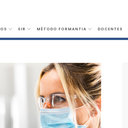
SOS
EIR
MÉTODO FORMANTIA
DOCENTES
>
Tecnico Superior Laboratorio Diagnostico Clinico Canarias