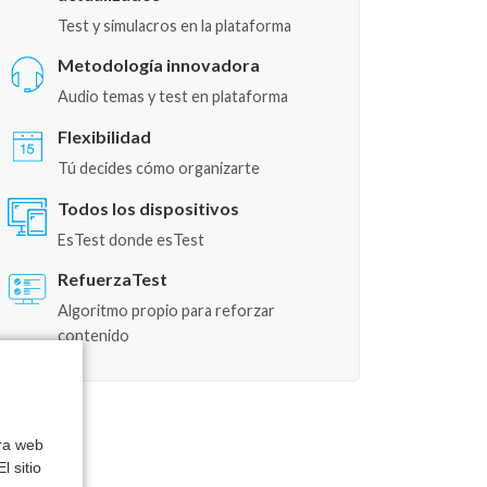
Test y simulacros en la plataforma
Metodología innovadora
Audio temas y test en plataforma
Flexibilidad
Tú decides cómo organizarte
Todos los dispositivos
EsTest donde esTest
RefuerzaTest
Algoritmo propio para reforzar
contenido
tra web
l sitio