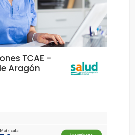
iones TCAE -
 de Aragón
 Matrícula
Inscríbete