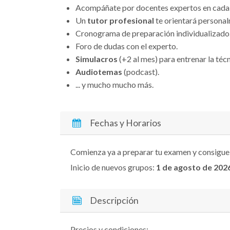
Acompáñate por docentes expertos en cada 
Un
tutor profesional
te orientará persona
Cronograma de preparación individualizado
Foro de dudas con el experto.
Simulacros
(+2 al mes) para entrenar la técn
Audiotemas
(podcast).
... y mucho mucho más.
Fechas y Horarios
Comienza ya a preparar tu examen y consigue
Inicio de nuevos grupos:
1 de agosto
de 202
Descripción
Precios y condiciones: