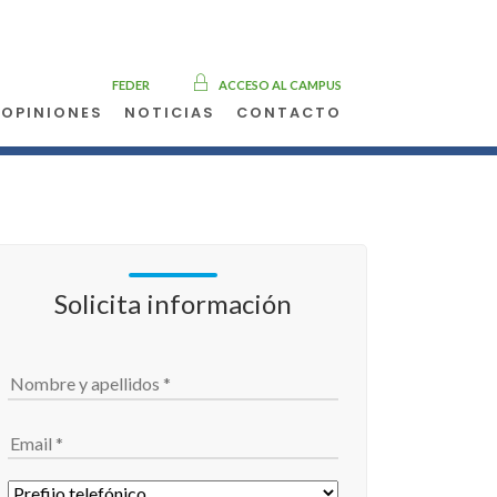
FEDER
ACCESO AL CAMPUS
OPINIONES
NOTICIAS
CONTACTO
meria
Solicita información