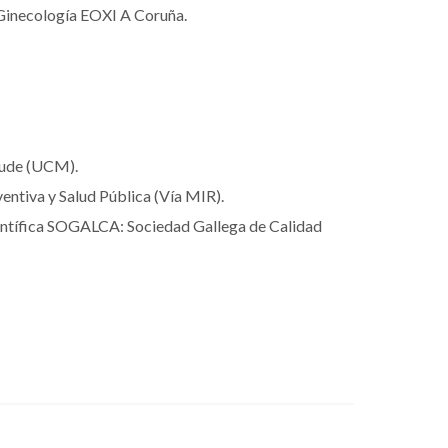
Ginecología EOXI A Coruña.
aude (UCM).
entiva y Salud Pública (Vía MIR).
entífica SOGALCA: Sociedad Gallega de Calidad