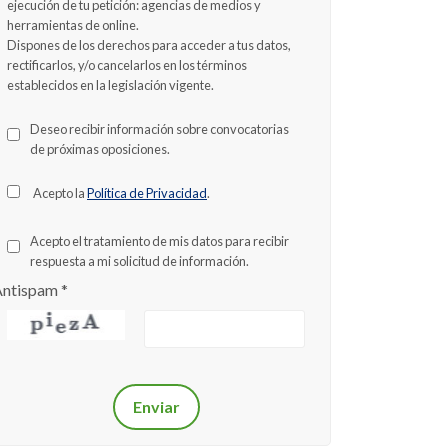
ejecución de tu petición: agencias de medios y
herramientas de online.
Dispones de los derechos para acceder a tus datos,
rectificarlos, y/o cancelarlos en los términos
establecidos en la legislación vigente.
Deseo recibir información sobre convocatorias
de próximas oposiciones.
Acepto la
Política de Privacidad
.
Acepto el tratamiento de mis datos para recibir
respuesta a mi solicitud de información.
Antispam
*