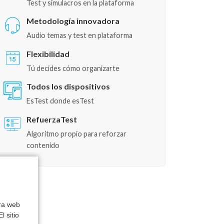
Test y simulacros en la plataforma
Metodología innovadora
Audio temas y test en plataforma
Flexibilidad
Tú decides cómo organizarte
Todos los dispositivos
EsTest donde esTest
RefuerzaTest
Algoritmo propio para reforzar
contenido
tra web
l sitio