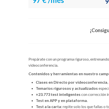
97 €
/mes
9
¡Consigu
Prepárate con un programa riguroso, entrenando 
videoconferencia.
Contenidos y herramientas en nuestro campu
Clases en Directo por videoconferencia
,
Temarios rigurosos y actualizados
especí
+23.773 test inteligentes
con corrección in
Test en APP y en plataforma
.
Test a la carta
: repite solo los que fallas o 