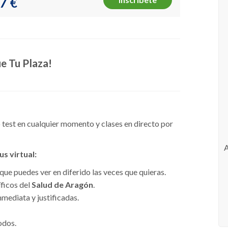
7 €
e Tu Plaza!
test en cualquier momento y clases en directo por
s virtual:
 que puedes ver en diferido las veces que quieras.
ficos del
Salud de Aragón
.
mediata y justificadas.
todos.