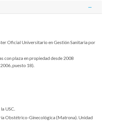
r Oficial Universitario en Gestión Sanitaria por
gas con plaza en propiedad desde 2008
 2006, puesto 18).
 la USC.
ería Obstétrico-Ginecológica (Matrona). Unidad