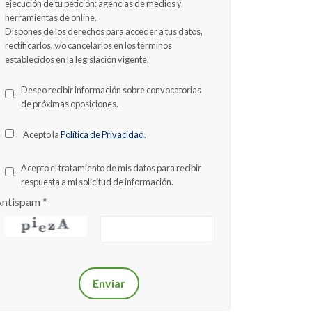
ejecución de tu petición: agencias de medios y
herramientas de online.
Dispones de los derechos para acceder a tus datos,
rectificarlos, y/o cancelarlos en los términos
establecidos en la legislación vigente.
Deseo recibir información sobre convocatorias
de próximas oposiciones.
Acepto la
Política de Privacidad
.
Acepto el tratamiento de mis datos para recibir
respuesta a mi solicitud de información.
Antispam
*