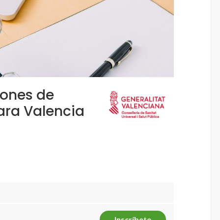
iones de
ara Valencia
Inscríbete