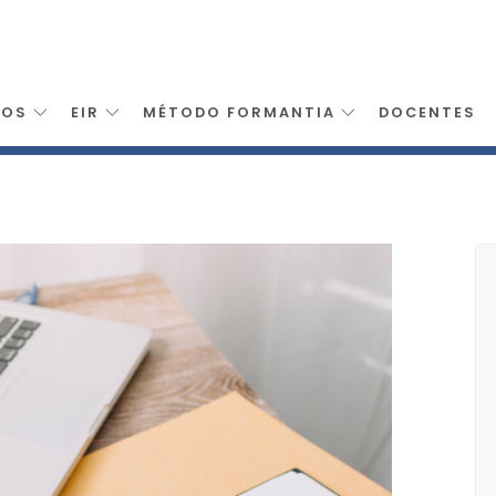
SOS
EIR
MÉTODO FORMANTIA
DOCENTES
ion Sanitaria Para Valencia