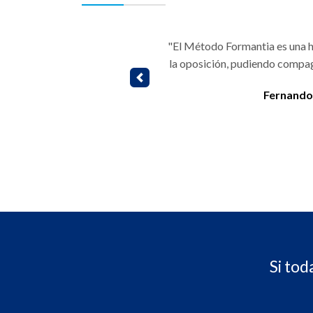
"El Método Formantia es una h
la oposición, pudiendo compag
Previous
Fernando
Si tod