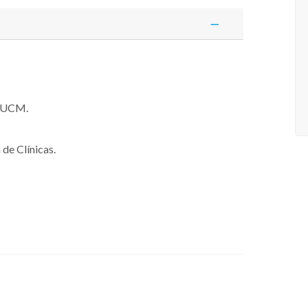
a UCM.
de Clínicas.