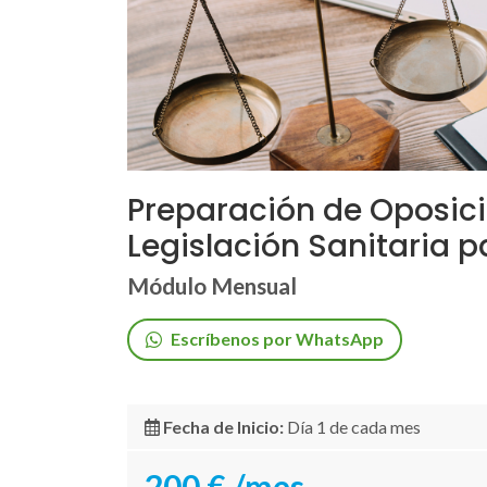
Preparación de Oposic
Legislación Sanitaria p
Módulo Mensual
Escríbenos por WhatsApp
Fecha de Inicio:
Día 1 de cada mes
200 €
/mes