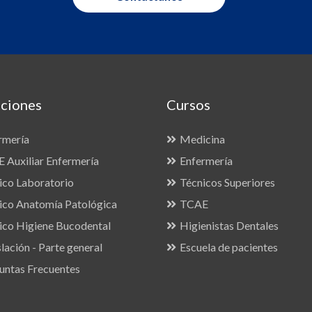
ciones
Cursos
rmería
Medicina
 Auxiliar Enfermería
Enfermería
ico Laboratorio
Técnicos Superiores
ico Anatomía Patológica
TCAE
ico Higiene Bucodental
Higienistas Dentales
lación - Parte general
Escuela de pacientes
untas Frecuentes