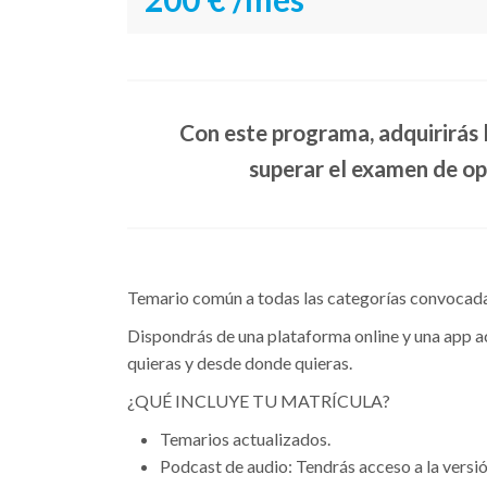
Con este programa, adquirirás 
superar el examen de opo
Temario común a todas las categorías convocadas
Dispondrás de una plataforma online y una app a
quieras y desde donde quieras.
¿QUÉ INCLUYE TU MATRÍCULA?
Temarios actualizados.
Podcast de audio: Tendrás acceso a la versió