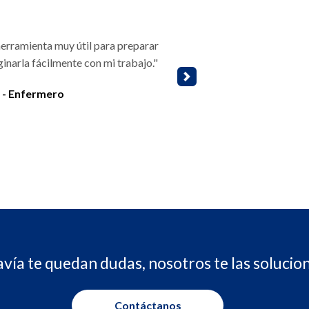
erramienta muy útil para preparar
inarla fácilmente con mi trabajo."
Next
 - Enfermero
avía te quedan dudas, nosotros te las soluci
Contáctanos