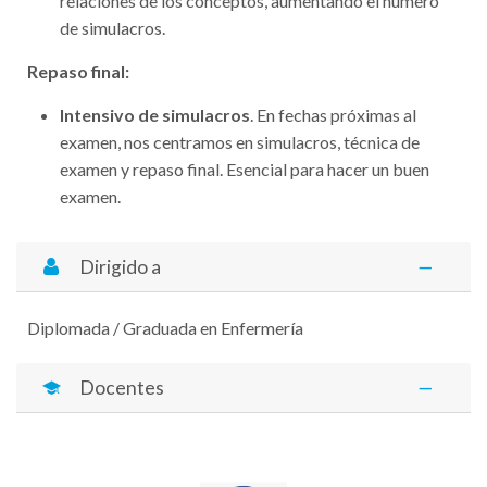
relaciones de los conceptos, aumentando el número
de simulacros.
Repaso final:
Intensivo de simulacros
. En fechas próximas al
examen, nos centramos en simulacros, técnica de
examen y repaso final. Esencial para hacer un buen
examen.
Dirigido a
Diplomada / Graduada en Enfermería
Docentes