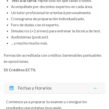
Test a la carta
: repite solo los que fallas o todos.
Acompáñate por docentes expertos en cada área.
Un tutor profesional te orientará personalmente.
Cronograma de preparación individualizado.
Foro de dudas con el experto.
Simulacros (+2 al mes) para entrenar la técnica de test.
Audiotemas (podcast).
... y mucho mucho más.
Formación acreditada con créditos baremables puntuables
en oposiciones.
55 Créditos ECTS.
Fechas y Horarios
Comienza ya a preparar tu examen y consigue los
resultados que estabas buscando.