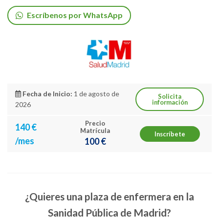
Escríbenos por WhatsApp
Fecha de Inicio:
1 de agosto de
Solicita
información
2026
Precio
140 €
Matrícula
Inscríbete
/mes
100 €
¿Quieres una plaza de enfermera en la
Sanidad Pública de Madrid?