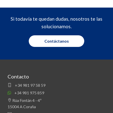
Si todavía te quedan dudas, nosotros te las
solucionamos.
Contáctanos
Contacto
+34 981 97 58 59
+34 981 975 859
Rúa Fontán 4 - 4º
15004 A Coruña