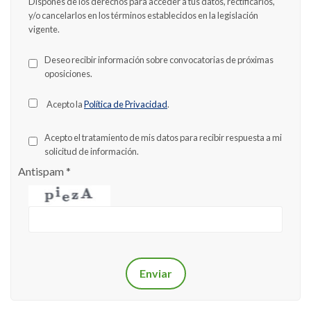
Dispones de los derechos para acceder a tus datos, rectificarlos,
y/o cancelarlos en los términos establecidos en la legislación
vigente.
Deseo recibir información sobre convocatorias de próximas
oposiciones.
Acepto la
Política de Privacidad
.
Acepto el tratamiento de mis datos para recibir respuesta a mi
solicitud de información.
Antispam
*