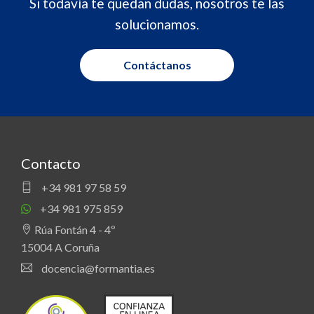
Si todavía te quedan dudas, nosotros te las
solucionamos.
Contáctanos
Contacto
+34 981 97 58 59
+34 981 975 859
Rúa Fontán 4 - 4º
15004 A Coruña
docencia@formantia.es