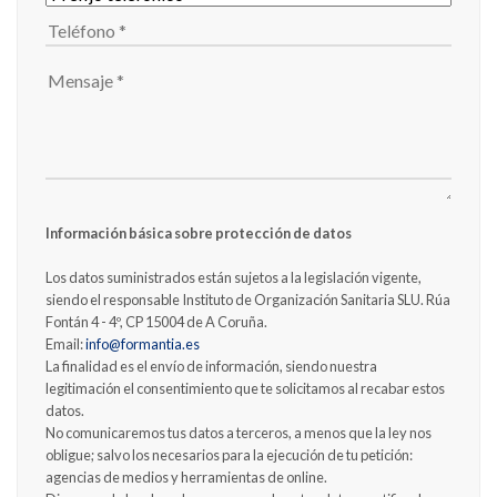
Información básica sobre protección de datos
Los datos suministrados están sujetos a la legislación vigente,
siendo el responsable Instituto de Organización Sanitaria SLU. Rúa
Fontán 4 - 4º, CP 15004 de A Coruña.
Email:
info@formantia.es
La finalidad es el envío de información, siendo nuestra
legitimación el consentimiento que te solicitamos al recabar estos
datos.
No comunicaremos tus datos a terceros, a menos que la ley nos
obligue; salvo los necesarios para la ejecución de tu petición:
agencias de medios y herramientas de online.