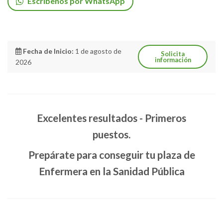
Escríbenos por WhatsApp
Fecha de Inicio:
1 de agosto de
Solicita
información
2026
Excelentes resultados - Primeros
puestos.
Prepárate para conseguir tu plaza de
Enfermera en la Sanidad Pública