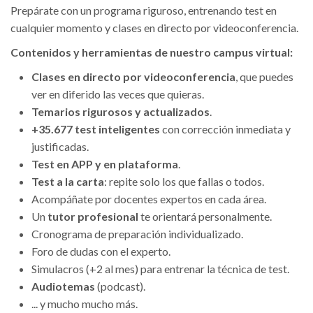
Prepárate con un programa riguroso, entrenando test en
cualquier momento y clases en directo por videoconferencia.
Contenidos y herramientas de nuestro campus virtual:
Clases en directo por videoconferencia
, que puedes
ver en diferido las veces que quieras.
Temarios rigurosos y actualizados
.
+35.677 test inteligentes
con corrección inmediata y
justificadas.
Test en APP y en plataforma
.
Test a la carta
: repite solo los que fallas o todos.
Acompáñate por docentes expertos en cada área.
Un
tutor profesional
te orientará personalmente.
Cronograma de preparación individualizado.
Foro de dudas con el experto.
Simulacros (+2 al mes) para entrenar la técnica de test.
Audiotemas
(podcast).
... y mucho mucho más.