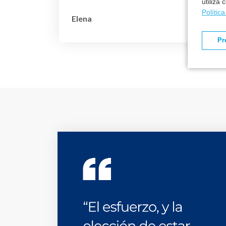
utiliza
Polític
Elena
Pr