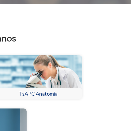
mnos
TsAPC Anatomía