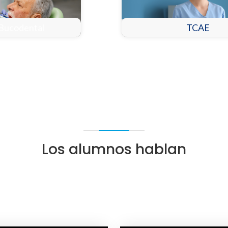
 Bucodental
TCAE
Los alumnos hablan