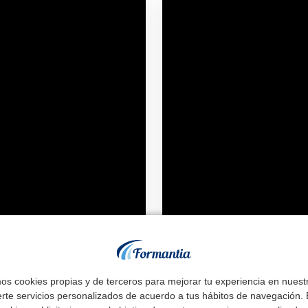
mos cookies propias y de terceros para mejorar tu experiencia en nues
erte servicios personalizados de acuerdo a tus hábitos de navegación. E