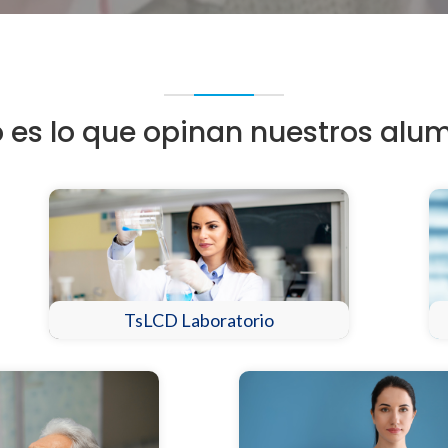
o es lo que opinan nuestros alu
TsLCD Laboratorio