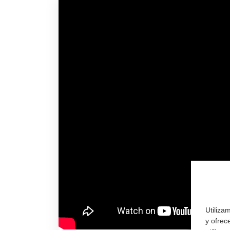
Utiliza
y ofrec