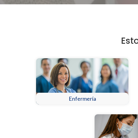
Est
Enfermería