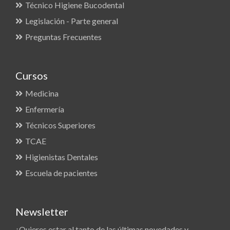
Técnico Higiene Bucodental
Legislación - Parte general
Preguntas Frecuentes
Cursos
Medicina
Enfermería
Técnicos Superiores
TCAE
Higienistas Dentales
Escuela de pacientes
Newsletter
¿Quieres estar al tanto de las últimas novedades y