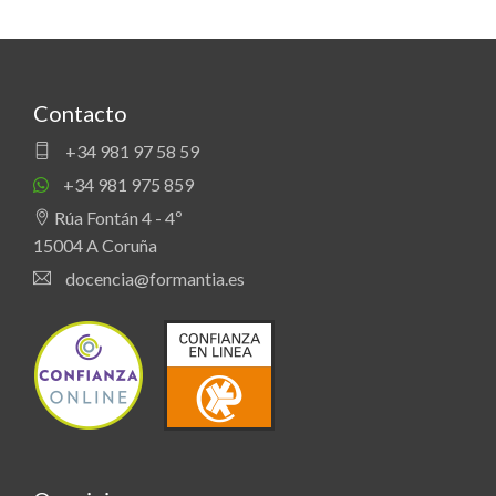
Contacto
+34 981 97 58 59
+34 981 975 859
Rúa Fontán 4 - 4º
15004 A Coruña
docencia@formantia.es