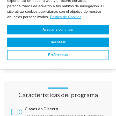
experiencia en nuestra web y ofrecerte servicios
personalizados de acuerdo a tus hábitos de navegación. El
sitio utiliza cookies publicitarias con el objetivo de mostrar
Acepto el tratamiento de mis datos para recibir respuesta a mi
anuncios personalizados.
Política de Cookies
solicitud de información.
Antispam
*
Aceptar y continuar
Rechazar
Preferencias
Características del programa
Clases en Directo