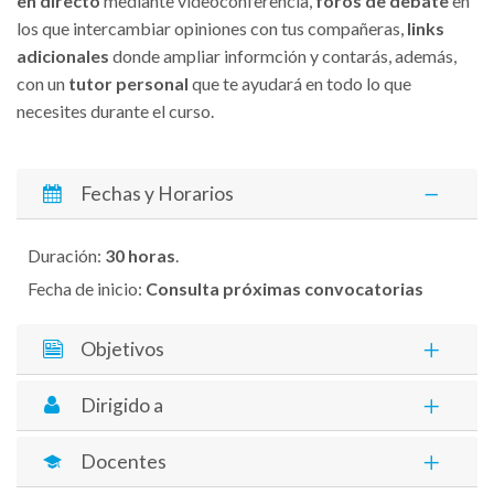
en directo
mediante videoconferencia,
foros de debate
en
los que intercambiar opiniones con tus compañeras,
links
adicionales
donde ampliar informción y contarás, además,
con un
tutor personal
que te ayudará en todo lo que
necesites durante el curso.
Fechas y Horarios
Duración:
30 horas
.
Fecha de inicio:
Consulta próximas convocatorias
Objetivos
Dirigido a
Docentes