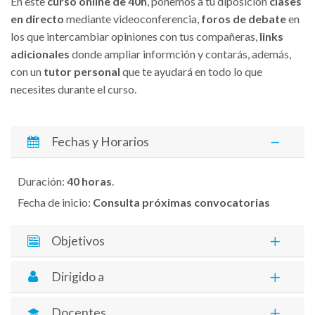
En este
curso online de 40h
, ponemos a tu diposición
clases
en directo
mediante videoconferencia,
foros de debate
en
los que intercambiar opiniones con tus compañeras,
links
adicionales
donde ampliar informción y contarás, además,
con un
tutor personal
que te ayudará en todo lo que
necesites durante el curso.
Fechas y Horarios
Duración:
40 horas
.
Fecha de inicio:
Consulta próximas convocatorias
Objetivos
Dirigido a
Docentes