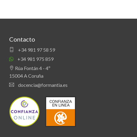
Contacto
+34 981 97 58 59
+34 981 975 859
Rúa Fontán 4 - 4º
15004 A Coruña
docencia@formantia.es