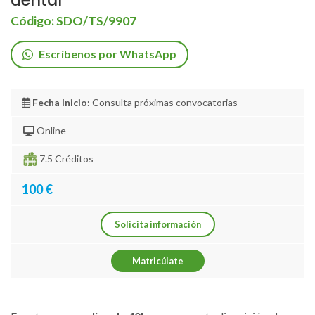
dental
Código: SDO/TS/9907
Escríbenos por WhatsApp
Fecha Inicio:
Consulta próximas convocatorias
Online
7.5 Créditos
100 €
Solicita información
Matricúlate