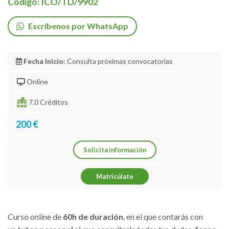
Código: ICO/TD/9902
Escríbenos por WhatsApp
Fecha Inicio:
Consulta próximas convocatorias
Online
7.0 Créditos
200 €
Solicita información
Matricúlate
Curso online de
60h de duración
, en el que contarás con