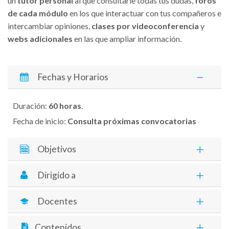
un
tutor personal
al que consultarle todas tus dudas,
foros
de cada módulo
en los que interactuar con tus compañeros e
intercambiar opiniones,
clases por videoconferencia
y
webs adicionales
en las que ampliar información.
Fechas y Horarios
Duración:
60 horas
.
Fecha de inicio:
Consulta próximas convocatorias
Objetivos
Dirigido a
Docentes
Contenidos