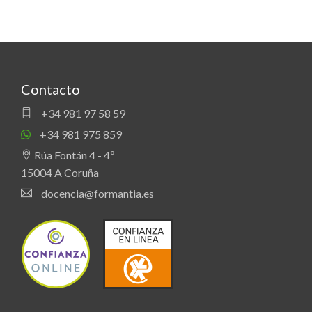
Contacto
+34 981 97 58 59
+34 981 975 859
Rúa Fontán 4 - 4º
15004 A Coruña
docencia@formantia.es