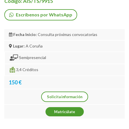
Código: AIS/TS/9915
Escríbenos por WhatsApp
Fecha Inicio:
Consulta próximas convocatorias
Lugar:
A Coruña
Semipresencial
3,4 Créditos
150 €
Solicita información
Matricúlate