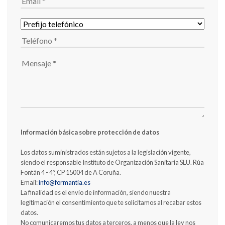
Información básica sobre protección de datos
Los datos suministrados están sujetos a la legislación vigente,
siendo el responsable Instituto de Organización Sanitaria SLU. Rúa
Fontán 4 - 4º, CP 15004 de A Coruña.
Email:
info@formantia.es
La finalidad es el envío de información, siendo nuestra
legitimación el consentimiento que te solicitamos al recabar estos
datos.
No comunicaremos tus datos a terceros, a menos que la ley nos