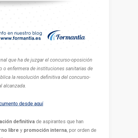
unal que ha de juzgar el concurso-oposición
o o enfermera de instituciones sanitarias de
blica la resolución definitiva del concurso-
al alcanzada.
ocumento desde aquí
ación definitiva
de aspirantes que han
rno libre
y
promoción interna
, por orden de