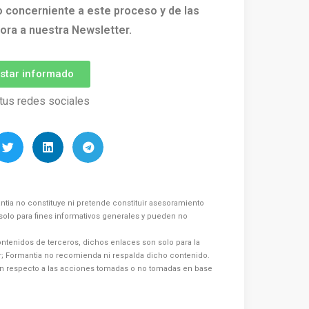
o concerniente a este proceso y de las
ora a nuestra Newsletter.
estar informado
tus redes sociales
ntia no constituye ni pretende constituir asesoramiento
s solo para fines informativos generales y pueden no
ntenidos de terceros, dichos enlaces son solo para la
or; Formantia no recomienda ni respalda dicho contenido.
n respecto a las acciones tomadas o no tomadas en base