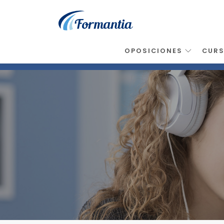
OPOSICIONES
CUR
Inicio
>
Noticias