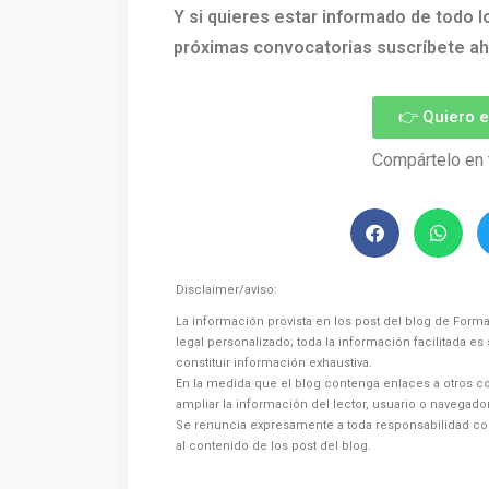
Y si quieres estar informado de todo l
próximas convocatorias suscríbete ah
👉 Quiero 
Compártelo en 
Disclaimer/aviso:
La información provista en los post del blog de Forma
legal personalizado; toda la información facilitada e
constituir información exhaustiva.
En la medida que el blog contenga enlaces a otros co
ampliar la información del lector, usuario o navegad
Se renuncia expresamente a toda responsabilidad co
al contenido de los post del blog.