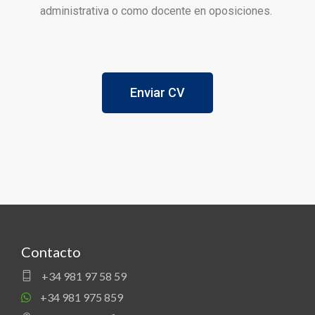
administrativa o como docente en oposiciones.
Enviar CV
Contacto
+34 981 97 58 59
+34 981 975 859