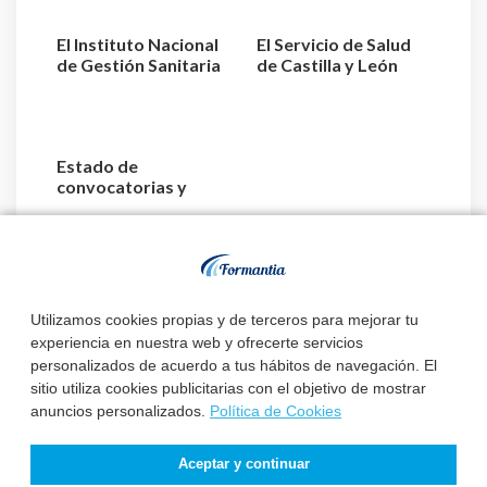
El Instituto Nacional
El Servicio de Salud
de Gestión Sanitaria
de Castilla y León
aprueba la relaci...
acuerda la
designaci...
Estado de
convocatorias y
plazas de TEL –
Técnico Superior L...
Utilizamos cookies propias y de terceros para mejorar tu
experiencia en nuestra web y ofrecerte servicios
personalizados de acuerdo a tus hábitos de navegación. El
sitio utiliza cookies publicitarias con el objetivo de mostrar
anuncios personalizados.
Política de Cookies
Aceptar y continuar