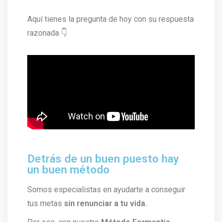
Aquí tienes la pregunta de hoy con su respuesta
razonada 👇
Detrás de un buen puesto hay
un buen método
Somos especialistas en ayudarte a conseguir
tus metas
sin renunciar a tu vida.