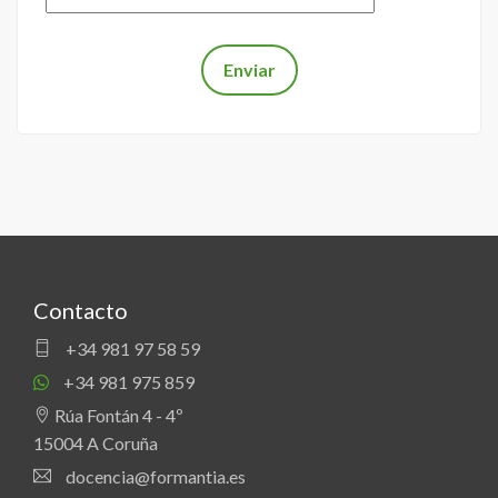
Contacto
+34 981 97 58 59
+34 981 975 859
Rúa Fontán 4 - 4º
15004 A Coruña
docencia@formantia.es