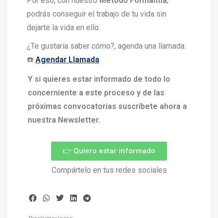
Por eso, con nuestro
Método Formantia
,
podrás conseguir el trabajo de tu vida sin
dejarte la vida en ello.
¿Te gustaría saber cómo?, agenda una llamada:
☎️
Agendar Llamada
Y si quieres estar informado de todo lo
concerniente a este proceso y de las
próximas convocatorias suscríbete ahora a
nuestra Newsletter.
👉 Quiero estar informado
Compártelo en tus redes sociales