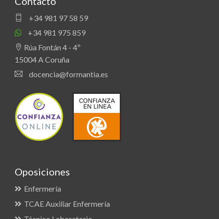
Contacto
+34 981 97 58 59
+34 981 975 859
Rúa Fontán 4 - 4º
15004 A Coruña
docencia@formantia.es
Oposiciones
Enfermería
TCAE Auxiliar Enfermería
Técnico Laboratorio