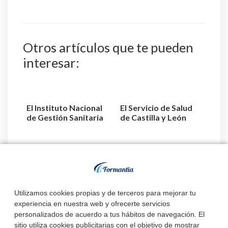
Otros artículos que te pueden
interesar:
El Instituto Nacional
El Servicio de Salud
de Gestión Sanitaria
de Castilla y León
aprueba la relaci...
acuerda la
designaci...
Estado de
convocatorias y
plazas de TEL –
Utilizamos cookies propias y de terceros para mejorar tu
Técnico Superior L...
experiencia en nuestra web y ofrecerte servicios
personalizados de acuerdo a tus hábitos de navegación. El
sitio utiliza cookies publicitarias con el objetivo de mostrar