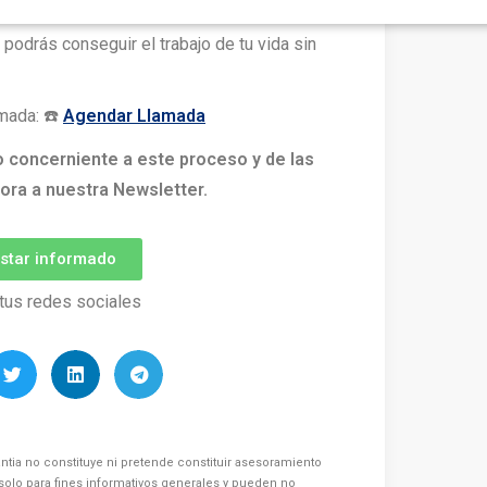
eguir tus metas
sin renunciar a tu vida.
, podrás conseguir el trabajo de tu vida sin
mada: ☎️
Agendar Llamada
o concerniente a este proceso y de las
ora a nuestra Newsletter.
estar informado
tus redes sociales
ntia no constituye ni pretende constituir asesoramiento
s solo para fines informativos generales y pueden no