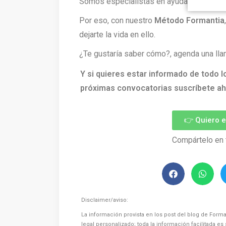
Somos especialistas en ayudarte a cons
Por eso, con nuestro
Método Formantia
dejarte la vida en ello.
¿Te gustaría saber cómo?, agenda una lla
Y si quieres estar informado de todo l
próximas convocatorias suscríbete ah
👉 Quiero 
Compártelo en 
Disclaimer/aviso:
La información provista en los post del blog de Forma
legal personalizado; toda la información facilitada e