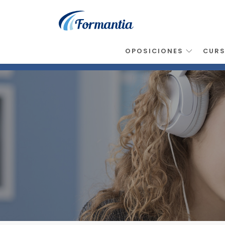
OPOSICIONES
CUR
Inicio
>
Noticias