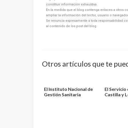
constituir información exhaustiva.
En la medida que el blog contenga enlaces a otros co
ampliar la información del lector, usuario o navegad
Se renuncia expresamente a toda responsabilidad co
al contenido de los post del blog.
Otros artículos que te pue
El Instituto Nacional de
El Servicio
Gestión Sanitaria
Castilla y 
aprueba la relaci...
la designaci