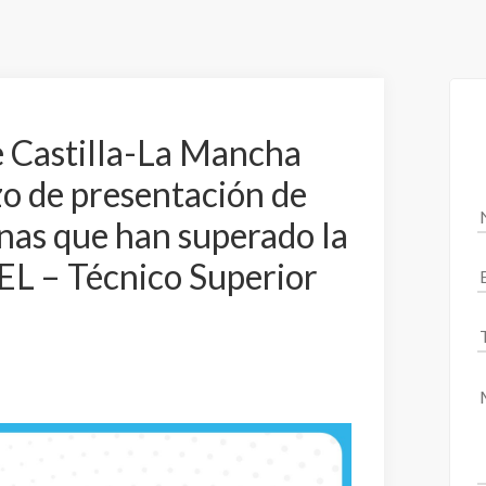
de Castilla-La Mancha
zo de presentación de
onas que han superado la
TEL – Técnico Superior